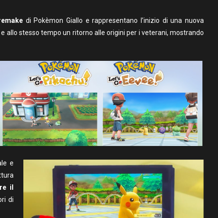
remake
di Pokèmon Giallo e rappresentano l’inizio di una nuova
 allo stesso tempo un ritorno alle origini per i veterani, mostrando
le e
ttura
re il
ri di