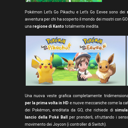
Pokémon Let’s Go Pikachu e Let’s Go Eevee sono dei
avventura per chi ha scoperto il mondo dei mostri con GO e
una
regione di Kanto
totalmente inedita.
Una nuova veste grafica completamente tridimensiona
per la prima volta in HD
e nuove meccaniche come la ca
dei Pokémon, ereditata da GO, che richiede di
simula
lancio della Poké Ball
per prenderli, sfruttando i senso
movimento dei Joycon (i controller di Switch).