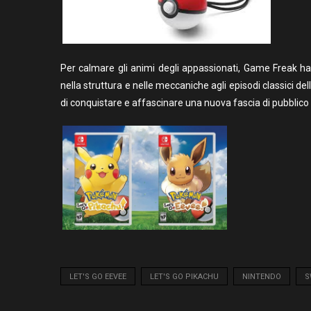
Per calmare gli animi degli appassionati, Game Freak ha g
nella struttura e nelle meccaniche agli episodi classici del
di conquistare e affascinare una nuova fascia di pubblico
LET'S GO EEVEE
LET'S GO PIKACHU
NINTENDO
S