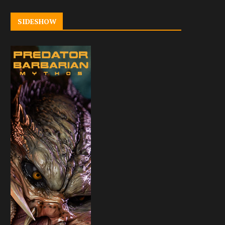
SIDESHOW