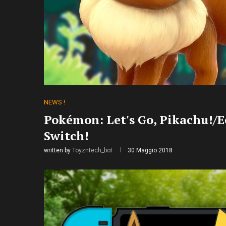
NEWS !
Pokémon: Let's Go, Pikachu!/
Switch!
written by
Toyzntech_bot
30 Maggio 2018