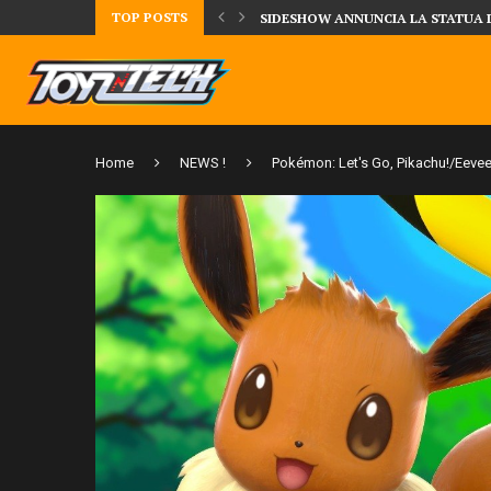
TOP POSTS
UA DELLA CRRATURA DELLA LAGUNA...
DAL MONDO DEGLI X-MEN ARRIVA
Home
NEWS !
Pokémon: Let's Go, Pikachu!/Eeve