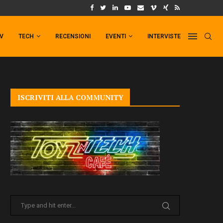
UM FORMAT DI PUNCHLINE!
IL TRAILER DI FIST OF THE NORTH STAR!
TV
TECH
RECENSIONI
EVENTI
INTERVISTE
ISCRIVITI ALLA COMMUNITY