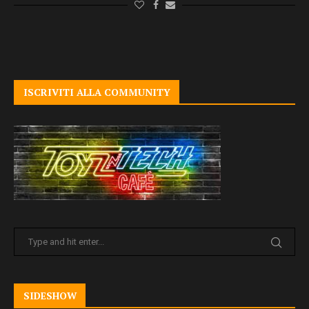
ISCRIVITI ALLA COMMUNITY
SIDESHOW