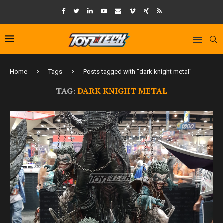
Home
Tags
Posts tagged with "dark knight metal"
TAG:
DARK KNIGHT METAL