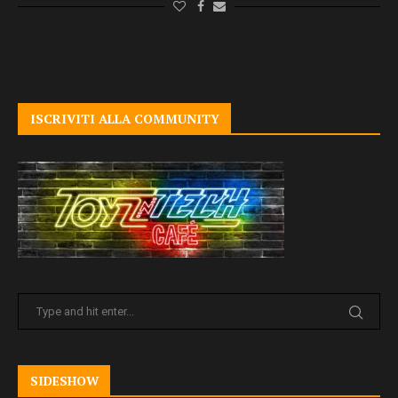
ISCRIVITI ALLA COMMUNITY
SIDESHOW