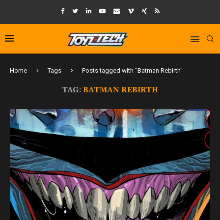
Home
Tags
Posts tagged with "Batman Rebirth"
TAG:
BATMAN REBIRTH