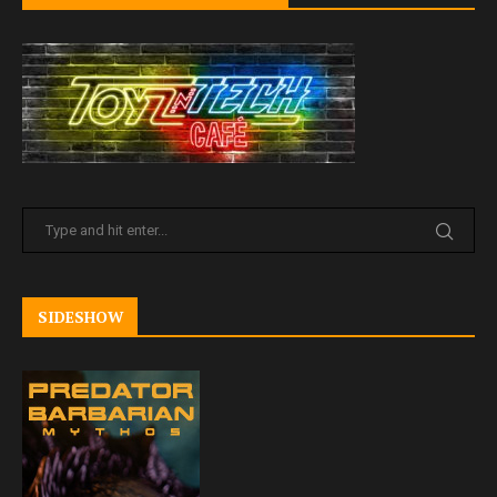
SIDESHOW