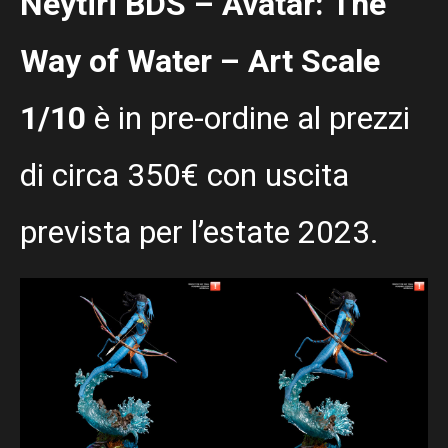
Neytiri BDS – Avatar: The
Way of Water – Art Scale
1/10
è in pre-ordine al prezzi
di circa 350€ con uscita
prevista per l’estate 2023.