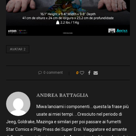
AVATAR 2
0 comment
0
ANDREA BATTAGLIA
Miwa lanciami i componenti….questa la frase più
usate ai miei tempi. …Cresciuto nel periodo di
Jeeg, Goldrake, Mazinga e similari per poi passare ai fumetti
Star Comics e Play Press dei Super Eroi. Viaggiatore ed amante