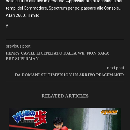
della cultura asiatica in generale. Appassionato di tecnologia dai
tempi del Commodore, Spectrum per poi passare alle Console…
Atari 2600… il mito.
previous post
HENRY CAVILL LICENZIATO DALLA WB, NON SARA’
PIU’ SUPERMAN
next post
DA DOMANI SU TIMVISION IN ARRIVO PEACEMAKER
RELATED ARTICLES