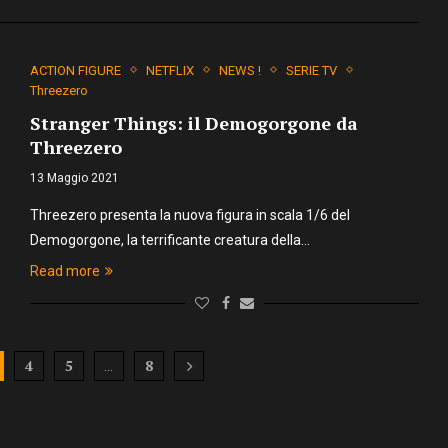
ACTION FIGURE
NETFLIX
NEWS !
SERIE TV
Threezero
Stranger Things: il Demogorgone da
Threezero
13 Maggio 2021
Threezero presenta la nuova figura in scala 1/6 del
Demogorgone, la terrificante creatura della…
Read more
4
5
8
…