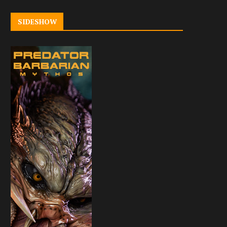
SIDESHOW