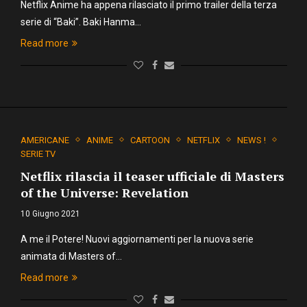
Netflix Anime ha appena rilasciato il primo trailer della terza
serie di “Baki”. Baki Hanma…
Read more
AMERICANE
ANIME
CARTOON
NETFLIX
NEWS !
SERIE TV
Netflix rilascia il teaser ufficiale di Masters
of the Universe: Revelation
10 Giugno 2021
A me il Potere! Nuovi aggiornamenti per la nuova serie
animata di Masters of…
Read more