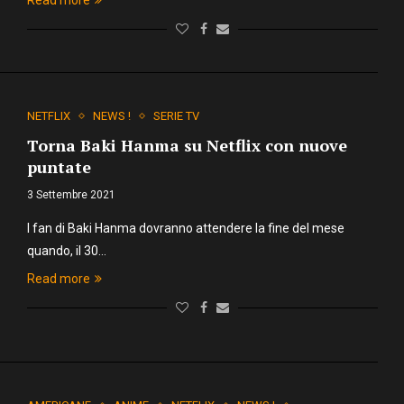
Read more
NETFLIX
NEWS !
SERIE TV
Torna Baki Hanma su Netflix con nuove
puntate
3 Settembre 2021
I fan di Baki Hanma dovranno attendere la fine del mese
quando, il 30…
Read more