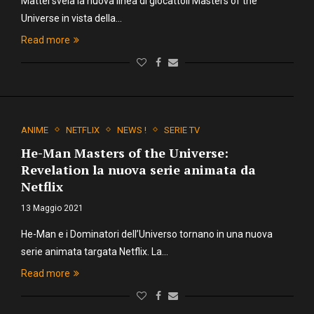
Mattel svela la nuova linea di giocattoli Masters of the
Universe in vista della…
Read more
ANIME
NETFLIX
NEWS !
SERIE TV
He-Man Masters of the Universe:
Revelation la nuova serie animata da
Netflix
13 Maggio 2021
He-Man e i Dominatori dell’Universo tornano in una nuova
serie animata targata Netflix. La…
Read more