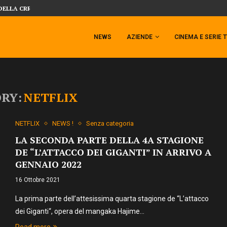
DELLA CRRATURA DELLA LAGUNA...
DAL MONDO DEGLI X-MEN ARRIVA TEM
NEWS
AZIENDE
CINEMA E SERIE 
RY:
NETFLIX
NETFLIX
NEWS !
Senza categoria
LA SECONDA PARTE DELLA 4A STAGIONE
DE “L’ATTACCO DEI GIGANTI” IN ARRIVO A
GENNAIO 2022
16 Ottobre 2021
La prima parte dell’attesissima quarta stagione de “L’attacco
dei Giganti“, opera del mangaka Hajime…