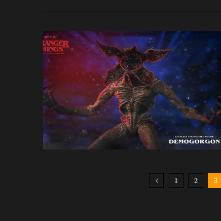
1
2
3