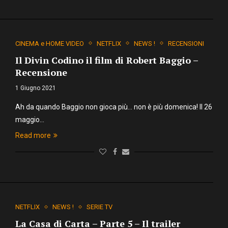
CINEMA e HOME VIDEO
NETFLIX
NEWS !
RECENSIONI
Il Divin Codino il film di Robert Baggio –
Recensione
1 Giugno 2021
Ah da quando Baggio non gioca più… non è più domenica! Il 26
maggio…
Read more
NETFLIX
NEWS !
SERIE TV
La Casa di Carta – Parte 5 – Il trailer