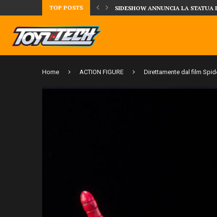
TOP POSTS
UA DELLA CRRATURA DELLA LAGUNA...
DAL MONDO DEGLI X-MEN ARRIVA
Home
ACTION FIGURE
Direttamente dal film Spid