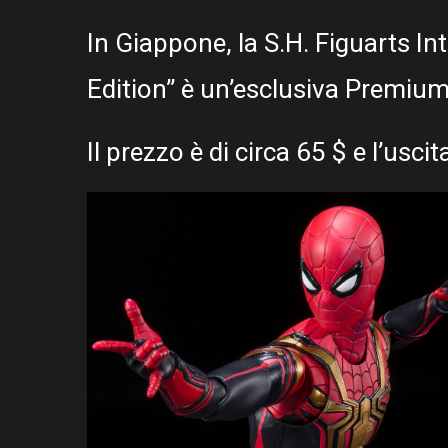
In Giappone, la S.H. Figuarts In
Edition” è un’esclusiva Premiu
Il prezzo è di circa 65 $ e l’usc