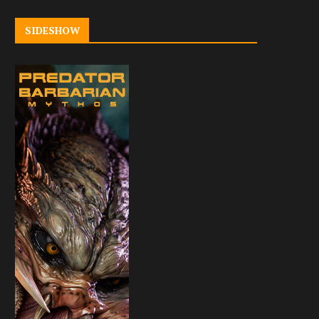
SIDESHOW