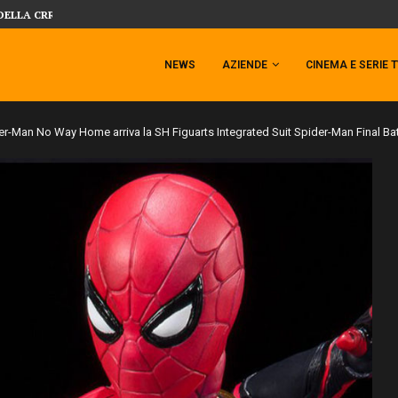
 TEMPESTA TARGATA SIDESHOW!
SIDESHOW PRESENTA LA NUOVA PREMI
NEWS
AZIENDE
CINEMA E SERIE 
er-Man No Way Home arriva la SH Figuarts Integrated Suit Spider-Man Final Batt