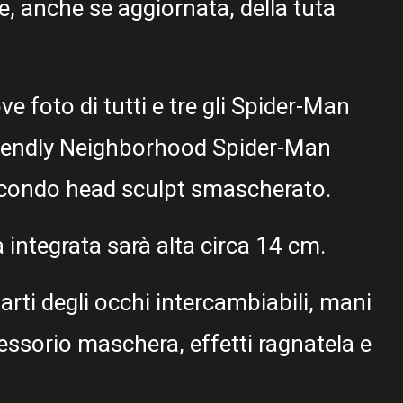
e, anche se aggiornata, della tuta
ve foto di tutti e tre gli Spider-Man
Friendly Neighborhood Spider-Man
econdo head sculpt smascherato.
 integrata sarà alta circa 14 cm.
parti degli occhi intercambiabili, mani
essorio maschera, effetti ragnatela e