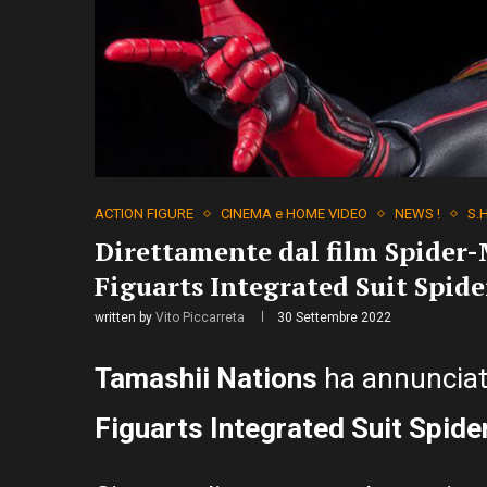
ACTION FIGURE
CINEMA e HOME VIDEO
NEWS !
S.
Direttamente dal film Spider
Figuarts Integrated Suit Spide
written by
Vito Piccarreta
30 Settembre 2022
Tamashii Nations
ha annuncia
Figuarts Integrated Suit Spide