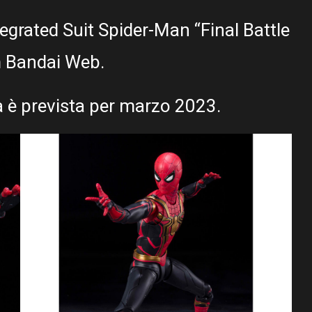
tegrated Suit Spider-Man “Final Battle
m Bandai Web.
ita è prevista per marzo 2023.