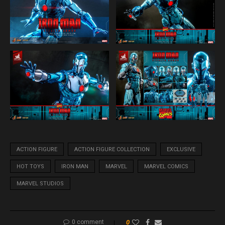
ACTION FIGURE
ACTION FIGURE COLLECTION
EXCLUSIVE
HOT TOYS
IRON MAN
MARVEL
MARVEL COMICS
MARVEL STUDIOS
0 comment
0