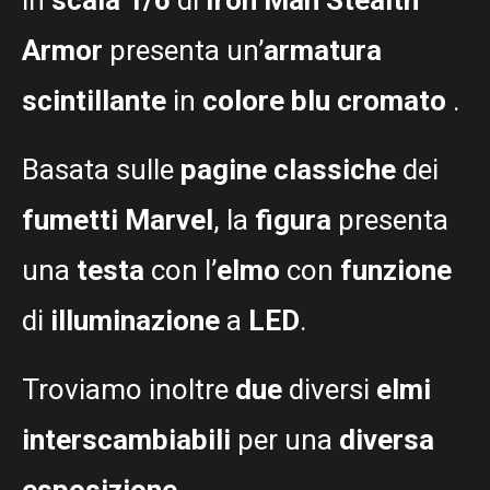
Armor
presenta un’
armatura
scintillante
in
colore blu cromato
.
Basata sulle
pagine classiche
dei
fumetti Marvel
, la
figura
presenta
una
testa
con l’
elmo
con
funzione
di
illuminazione
a
LED
.
Troviamo inoltre
due
diversi
elmi
interscambiabili
per una
diversa
esposizione
.