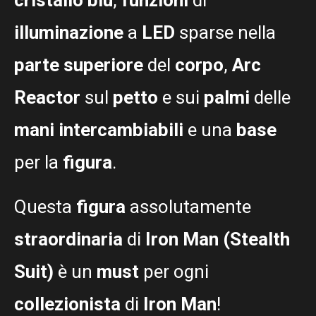
illuminazione
a
LED
sparse nella
parte superiore
del
corpo
,
Arc
Reactor
sul
petto
e sui
palmi
delle
mani intercambiabili
e una
base
per la
figura
.
Questa
figura
assolutamente
straordinaria
di
Iron Man (Stealth
Suit)
è un
must
per ogni
collezionista
di
Iron Man
!