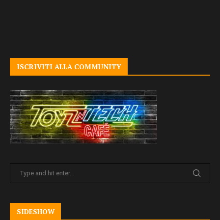
ISCRIVITI ALLA COMMUNITY
SIDESHOW