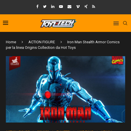
Home
ACTION FIGURE
Iron Man Stealth Armor Comics
per la linea Origins Collection da Hot Toys