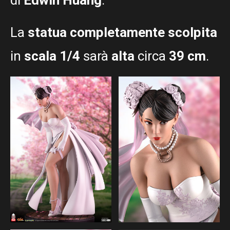
La
statua completamente scolpita
in
scala 1/4
sarà
alta
circa
39 cm
.