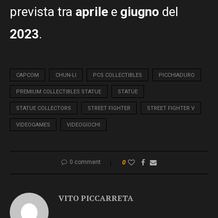
prevista tra
aprile
e
giugno
del
2023
.
CAPCOM
CHUN-LI
PCS COLLECTIBLES
PICCHIADURO
PREMIUM COLLECTIBLES STATUE
STATUE
STATUE COLLECTORS
STREET FIGHTER
STREET FIGHTER V
VIDEOGAMES
VIDEOGIOCHI
0 comment
0
VITO PICCARRETA