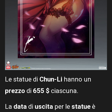
Le statue di
Chun-Li
hanno un
prezzo
di
655 $
ciascuna.
La
data
di
uscita
per le
statue
è