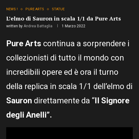
NEWS !
PURE ARTS
STATUE
L’elmo di Sauron in scala 1/1 da Pure Arts
written by
Andrea Battaglia
1 Marzo 2022
Pure Arts
continua a sorprendere i
collezionisti di tutto il mondo con
incredibili opere ed è ora il turno
della replica in scala 1/1 dell’elmo di
Sauron
direttamente da “
Il Signore
degli Anelli”.