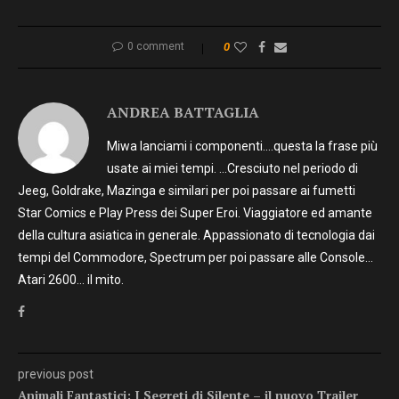
0 comment
0
ANDREA BATTAGLIA
Miwa lanciami i componenti….questa la frase più
usate ai miei tempi. …Cresciuto nel periodo di
Jeeg, Goldrake, Mazinga e similari per poi passare ai fumetti
Star Comics e Play Press dei Super Eroi. Viaggiatore ed amante
della cultura asiatica in generale. Appassionato di tecnologia dai
tempi del Commodore, Spectrum per poi passare alle Console…
Atari 2600… il mito.
previous post
Animali Fantastici: I Segreti di Silente – il nuovo Trailer