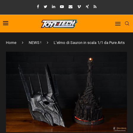
Home
NEWS !
L’elmo di Sauron in scala 1/1 da Pure Arts