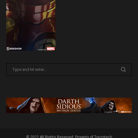
© 2022 All Rights Reserved. Property of Toyzntech