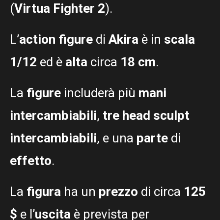
(
Virtua Fighter 2
).
L’
action figure
di
Akira
è in
scala
1/12
ed è
alta
circa
18 cm
.
La
figure
includerà più
mani
intercambiabili
,
tre head sculpt
intercambiabili
, e una
parte
di
effetto
.
La
figura
ha un
prezzo
di circa
125
$
e l’
uscita
è prevista per