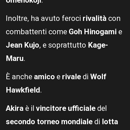
Inoltre, ha avuto feroci
rivalità
con
combattenti come
Goh Hinogami
e
Jean Kujo
, e soprattutto
Kage-
Maru
.
È anche
amico
e
rivale
di
Wolf
Hawkfield
.
Akira
è il
vincitore ufficiale
del
secondo torneo mondiale
di
lotta