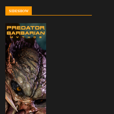
SIDESHOW