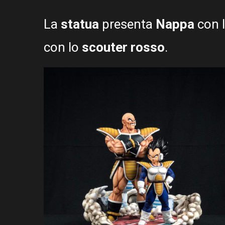
La
statua
presenta
Nappa
con 
con lo
scouter rosso
.