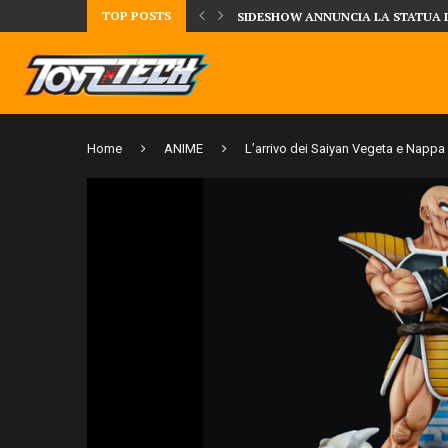
TOP POSTS
UA DELLA CRRATURA DELLA LAGUNA...
DAL MONDO DEGLI X-MEN ARRIVA
Home
ANIME
L’arrivo dei Saiyan Vegeta e Napp