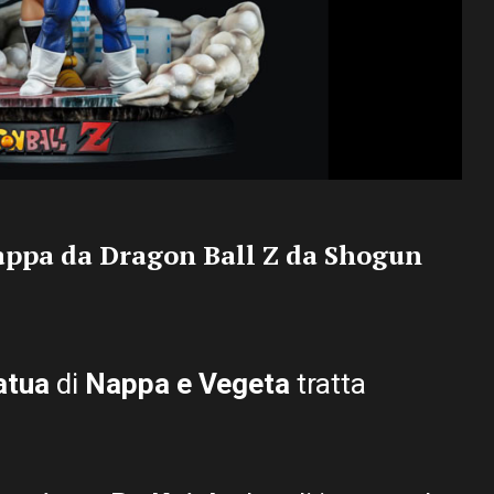
Nappa da Dragon Ball Z da Shogun
atua
di
Nappa e Vegeta
tratta