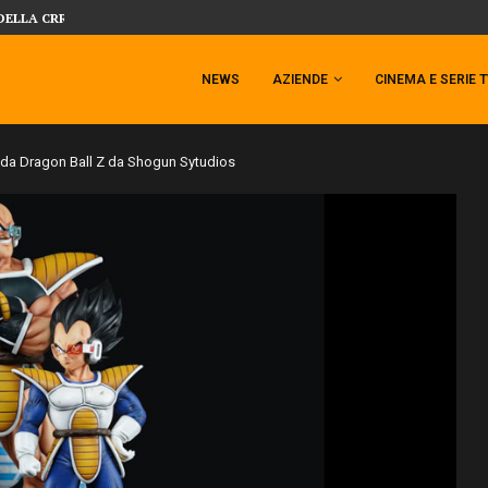
 TEMPESTA TARGATA SIDESHOW!
SIDESHOW PRESENTA LA NUOVA PREMI
NEWS
AZIENDE
CINEMA E SERIE 
a da Dragon Ball Z da Shogun Sytudios