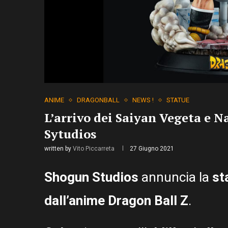
ANIME
DRAGONBALL
NEWS !
STATUE
L’arrivo dei Saiyan Vegeta e 
Sytudios
written by
Vito Piccarreta
27 Giugno 2021
Shogun Studios
annuncia la
st
dall’anime Dragon Ball Z
.