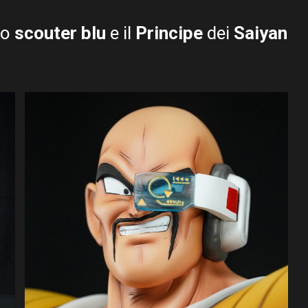
lo
scouter blu
e il
Principe
dei
Saiyan