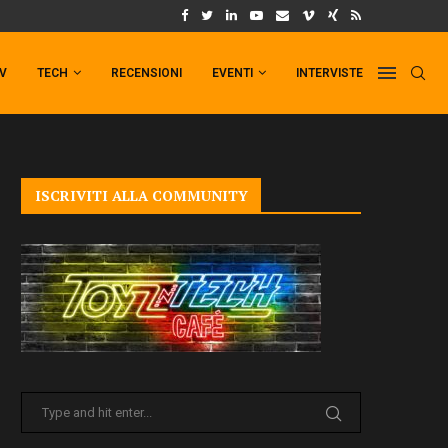
UM FORMAT DI PUNCHLINE!
IL TRAILER DI FIST OF THE NORTH STAR!
TV
TECH
RECENSIONI
EVENTI
INTERVISTE
ISCRIVITI ALLA COMMUNITY