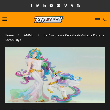
Home
ANIME
La Principessa Celestia di My Little Pony da
Kotobukiya