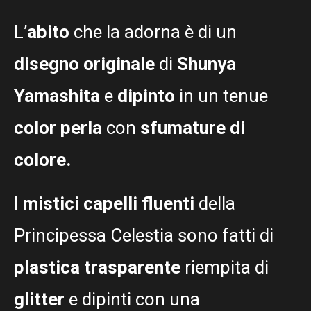
L’
abito
che la adorna è di un
disegno originale
di
Shunya
Yamashita
e
dipinto
in un tenue
color perla
con
sfumature di
colore.
I
mistici capelli fluenti
della
Principessa Celestia sono fatti di
plastica trasparente
riempita di
glitter
e dipinti con una