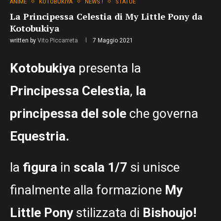
ANIME
KOTOBUKIYA
NEWS !
STATUE
La Principessa Celestia di My Little Pony da
Kotobukiya
written by
Vito Piccarreta
7 Maggio 2021
Kotobukiya
presenta la
Principessa Celestia
,
la
principessa del sole
che governa
Equestria.
la
figura
in
scala 1/7
si unisce
finalmente alla formazione
My
Little Pony
stilizzata di
Bishoujo!