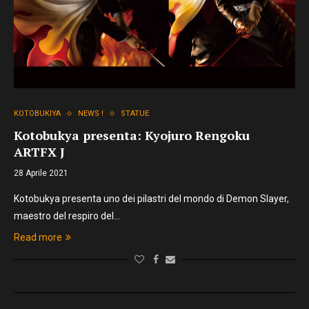
KOTOBUKIYA
NEWS !
STATUE
Kotobukya presenta: Kyojuro Rengoku
ARTFX J
28 Aprile 2021
Kotobukya presenta uno dei pilastri del mondo di Demon Slayer,
maestro del respiro del…
Read more