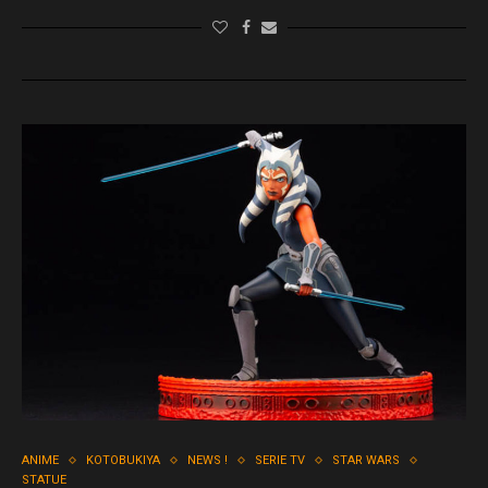
ANIME
KOTOBUKIYA
NEWS !
SERIE TV
STAR WARS
STATUE