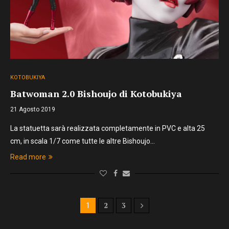
KOTOBUKIYA
Batwoman 2.0 Bishoujo di Kotobukiya
21 Agosto 2019
La statuetta sarà realizzata completamente in PVC e alta 25
cm, in scala 1/7 come tutte le altre Bishoujo…
Read more
2
3
1