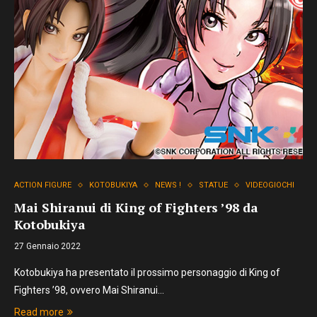
ACTION FIGURE
KOTOBUKIYA
NEWS !
STATUE
VIDEOGIOCHI
Mai Shiranui di King of Fighters ’98 da
Kotobukiya
27 Gennaio 2022
Kotobukiya ha presentato il prossimo personaggio di King of
Fighters ’98, ovvero Mai Shiranui…
Read more