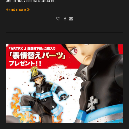
per la nuovissima statua in…
Read more