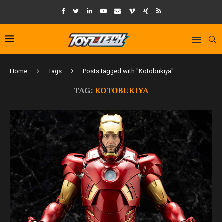
Home
Tags
Posts tagged with "Kotobukiya"
TAG:
KOTOBUKIYA