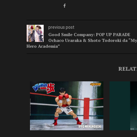
previous post
Good Smile Company: POP UP PARADE
Ochaco Uraraka & Shoto Todoroki da “My
Hero Academia”
RELAT