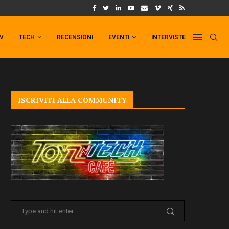
UM FORMAT DI PUNCHLINE!
IL TRAILER DI FIST OF THE NORTH STAR!
TV
TECH
RECENSIONI
EVENTI
INTERVISTE
ISCRIVITI ALLA COMMUNITY