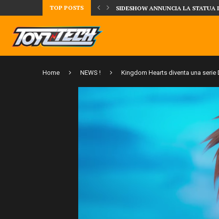
SIDESHOW ANNUNCIA LA STATUA 
TOP POSTS
DAL MONDO DEGLI X-MEN ARRIVA
Home
NEWS !
Kingdom Hearts diventa una serie