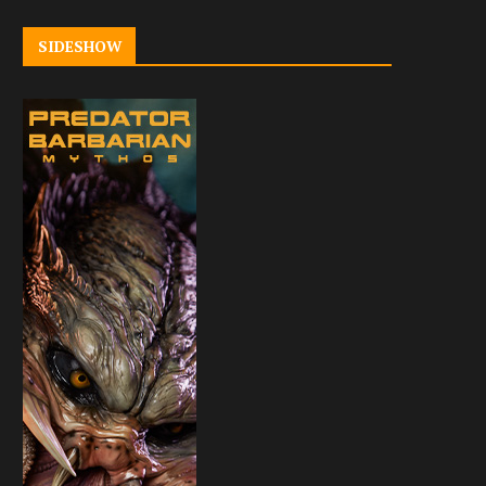
SIDESHOW