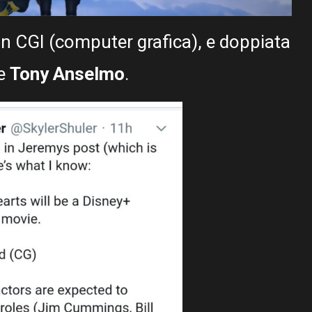
in CGI (computer grafica), e doppiata
e
Tony Anselmo
.