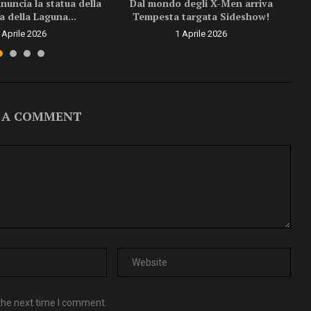
uncia la statua della
Dal mondo degli X-Men arriva
a della Laguna...
Tempesta targata Sideshow!
 Aprile 2026
1 Aprile 2026
 A COMMENT
the next time I comment.