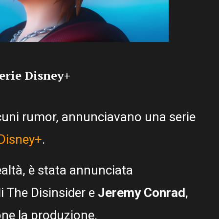
erie Disney+
lcuni rumor, annunciavano una serie
Disney+
.
altà, è stata annunciata
i The Disinsider e
Jeremy Conrad
,
ne la produzione.