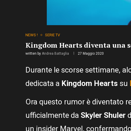
NEWS !
SERIE TV
Kingdom Hearts diventa una s
written by
Andrea Battaglia
27 Maggio 2020
Durante le scorse settimane, a
dedicata a
Kingdom Hearts
su
Ora questo rumor è diventato re
ufficialmente da
Skyler Shuler
d
un insider Marvel, confermando