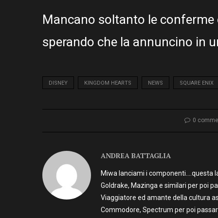
Mancano soltanto le conferme 
sperando che la annuncino in un
DISNEY
KINGDOM HEARTS
NEWS
SQUARE ENIX
0 comme
ANDREA BATTAGLIA
Miwa lanciami i componenti….questa la 
Goldrake, Mazinga e similari per poi p
Viaggiatore ed amante della cultura as
Commodore, Spectrum per poi passare 