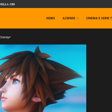
DELLA CRRATURA DELLA LAGUNA...
SIDESHOW PRESENTA LA NUOVA PREMI
 TEMPESTA TARGATA SIDESHOW!
NEWS
AZIENDE
CINEMA E SERIE 
 Disney+