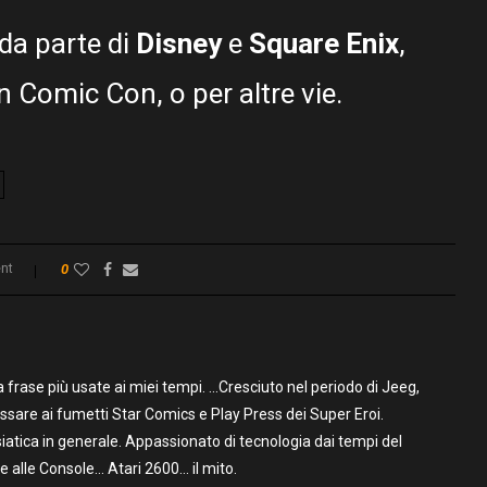
da parte di
Disney
e
Square Enix
,
 Comic Con, o per altre vie.
nt
0
frase più usate ai miei tempi. …Cresciuto nel periodo di Jeeg,
assare ai fumetti Star Comics e Play Press dei Super Eroi.
iatica in generale. Appassionato di tecnologia dai tempi del
alle Console… Atari 2600… il mito.