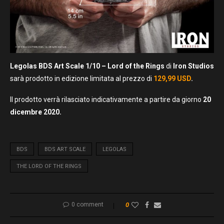
Legolas BDS Art Scale 1/10 – Lord of the Rings
di
Iron Studios
sarà prodotto in edizione limitata al prezzo di
129,99 USD
.
Il prodotto verrà rilasciato indicativamente a partire da giorno
20
dicembre 2020.
BDS
BDS ART SCALE
LEGOLAS
THE LORD OF THE RINGS
0 comment
0