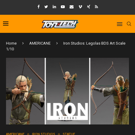
Home
AMERICANE
Iron Studios: Legolas BDS Art Scale
1/10
AMERICANE
IRON STUDIOS
STATUE