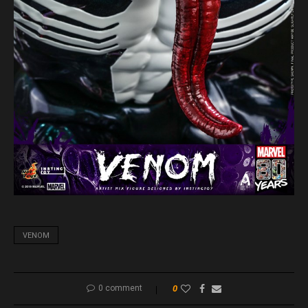
VENOM
0 comment
0