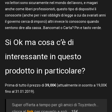
voi lettori sono sicuramente nel mondo del lavoro, e magari
anche come liberi professionisti, questo tipo di dispositivi li
conoscete (anche per i vari obblighi di legge a cui da svariati anni
il governo cerca di imporci) altri invece lo conoscono quando
sentono dire alla cassa…Bancomat o Carta? Pin e tasto verde.
Si Ok ma cosa c’è di
interessante in questo
prodotto in particolare?
Prima di tutto il prezzo di
39,00€
(attualmente in sconto a 19,00€
fino al 31.01.2019).
Super offerta a tempo per gli amici di Toyzntech…
clicca al
link
per riceverlo a soli….
15€.