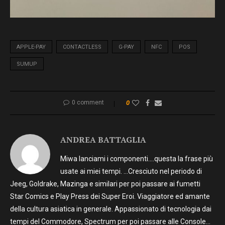
APPLE-PAY
CONTACTLESS
G-PAY
NFC
POS
SUMUP
0 comment
0
ANDREA BATTAGLIA
Miwa lanciami i componenti….questa la frase più
usate ai miei tempi. …Cresciuto nel periodo di
Jeeg, Goldrake, Mazinga e similari per poi passare ai fumetti
Star Comics e Play Press dei Super Eroi. Viaggiatore ed amante
della cultura asiatica in generale. Appassionato di tecnologia dai
tempi del Commodore, Spectrum per poi passare alle Console…