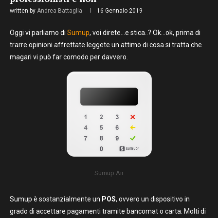
written by
Andrea Battaglia
16 Gennaio 2019
Oggi vi parliamo di
Sumup
, voi direte…e stica..? Ok…ok, prima di
trarre opinioni affrettate leggete un attimo di cosa si tratta che
magari vi può far comodo per davvero.
Sumup Air
Sumup è sostanzialmente un
POS
, ovvero un dispositivo in
grado di accettare pagamenti tramite bancomat o carta. Molti di