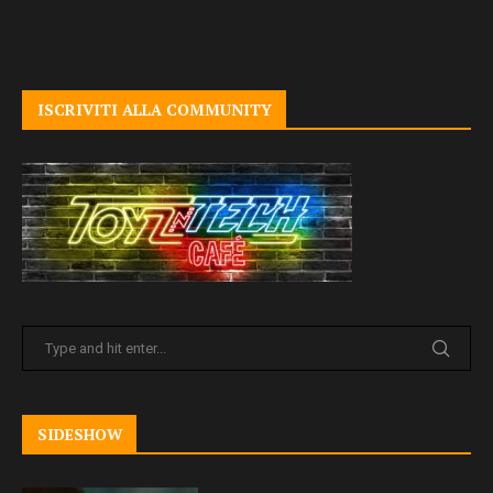
ISCRIVITI ALLA COMMUNITY
SIDESHOW