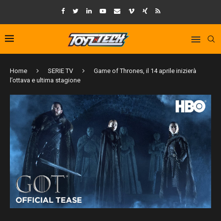
Home
SERIE TV
Game of Thrones, il 14 aprile inizierà
l’ottava e ultima stagione