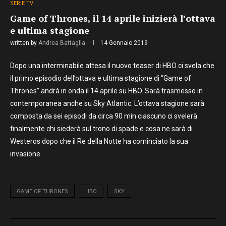
SERIE TV
Game of Thrones, il 14 aprile inizierà l’ottava
e ultima stagione
written by
Andrea Battaglia
14 Gennaio 2019
Dopo una interminabile attesa il nuovo teaser di HBO ci svela che
il primo episodio dell’ottava e ultima stagione di “Game of
Thrones” andrà in onda il 14 aprile su HBO. Sarà trasmesso in
contemporanea anche su Sky Atlantic. L’ottava stagione sarà
composta da sei episodi da circa 90 min ciascuno ci svelerà
finalmente chi siederà sul trono di spade e cosa ne sarà di
Westeros dopo che il Re della Notte ha cominciato la sua
invasione.
GAME OF THRONES
HBO
SKY