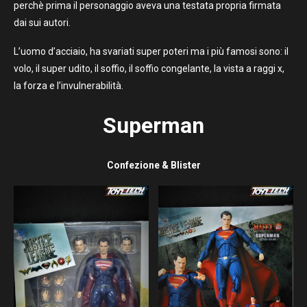
perchè prima il personaggio aveva una testata propria firmata
dai sui autori.
L’uomo d’acciaio, ha svariati super poteri ma i più famosi sono: il
volo, il super udito, il soffio, il soffio congelante, la vista a raggi x,
la forza e l’invulnerabilità.
Superman
Confezione & Blister