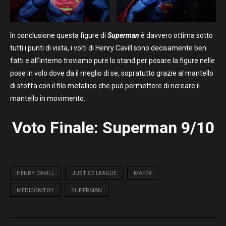
In conclusione questa figure di
Superman
è davvero ottima sotto
tutti i punti di vista, i volti di Henry Cavill sono decisamente ben
fatti e all’interno troviamo pure lo stand per posare la figure nelle
pose in volo dove da il meglio di se, sopratutto grazie al mantello
di stoffa con il filo metallico che può permettere di ricreare il
mantello in movimento.
Voto Finale: Superman 9/10
HENRY CAVILL
JUSTICE LEAGUE
MAFEX
MEDICOMTOY
SUPERMAN