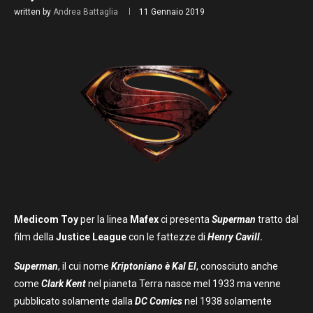
written by
Andrea Battaglia
11 Gennaio 2019
Medicom Toy
per la linea
Mafex
ci presenta
Superman
tratto dal
film della
Justice League
con le fattezze di
Henry Cavill
.
Superman
, il cui nome
Kriptoniano è Kal El
, conosciuto anche
come
Clark Kent
nel pianeta Terra nasce mel 1933 ma venne
pubblicato solamente dalla
DC Comics
nel 1938 solamente