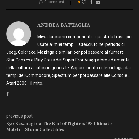
0 comment
0
ANDREA BATTAGLIA
Miwa lanciami i componenti….questa la frase più
usate ai miei tempi. …Cresciuto nel periodo di
Jeeg, Goldrake, Mazinga e similari per poi passare ai fumetti
Star Comics e Play Press dei Super Eroi. Viaggiatore ed amante
della cultura asiatica in generale. Appassionato di tecnologia dai
tempi del Commodore, Spectrum per poi passare alle Console…
Atari 2600… il mito.
previous post
Kyo Kusanagi da The Kinf of Fighters ’98 Ultimate
Match – Storm Collectibles