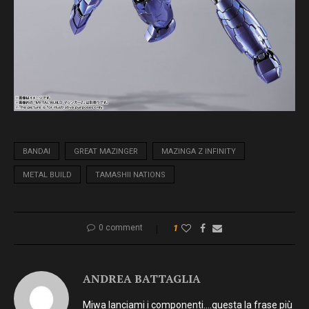
BANDAI
GREAT MAZINGER
MAZINGA Z INFINITY
METAL BUILD
TAMASHII NATIONS
0 comment
1
ANDREA BATTAGLIA
Miwa lanciami i componenti….questa la frase più