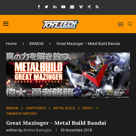
Home
BANDAI
Great Mazinger – Metal Build Bandai
BANDAI
GIAPPONESI
METAL BUILD
NEWS !
TAMASHII NATIONS
Great Mazinger – Metal Build Bandai
written by
Andrea Battaglia
30 Novembre 2018