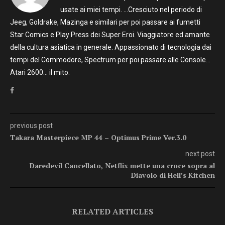
usate ai miei tempi. …Cresciuto nel periodo di
Jeeg, Goldrake, Mazinga e similari per poi passare ai fumetti
Star Comics e Play Press dei Super Eroi. Viaggiatore ed amante
della cultura asiatica in generale. Appassionato di tecnologia dai
tempi del Commodore, Spectrum per poi passare alle Console…
Atari 2600… il mito.
previous post
Takara Masterpiece MP 44 – Optimus Prime Ver.3.0
next post
Daredevil Cancellato, Netflix mette una croce sopra al
Diavolo di Hell’s Kitchen
RELATED ARTICLES