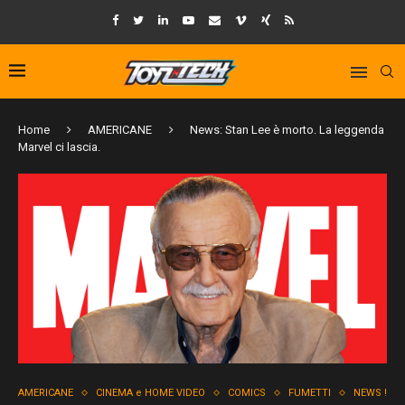
Home
AMERICANE
News: Stan Lee è morto. La leggenda
Marvel ci lascia.
AMERICANE
CINEMA e HOME VIDEO
COMICS
FUMETTI
NEWS !