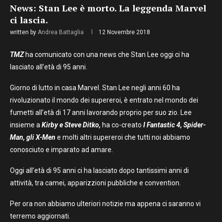
News: Stan Lee è morto. La leggenda Marvel
ci lascia.
written by
Andrea Battaglia
12 Novembre 2018
TMZ
ha comunicato con una news che Stan Lee oggi ci ha
lasciato all’età di 95 anni.
Giorno di lutto in casa Marvel. Stan Lee negli anni 60 ha
rivoluzionato il mondo dei supereroi, è entrato nel mondo dei
fumetti all’età di 17 anni lavorando proprio per suo zio. Lee
insieme a
Kirby e Steve Ditko,
ha co-creato
I Fantastic 4, Spider-
Man, gli X-Men
e molti altri supereroi che tutti noi abbiamo
conosciuto e imparato ad amare.
Oggi all’età di 95 anni ci ha lasciato dopo tantissimi anni di
attività, tra camei, apparizzioni pubbliche e convention.
Per ora non abbiamo ulteriori notizie ma appena ci saranno vi
terremo aggiornati.