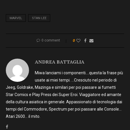
MARVEL
STAN LEE
0 comment
0
ANDREA BATTAGLIA
Miwa lanciami i componenti….questa la frase più
usate ai miei tempi. …Cresciuto nel periodo di
Jeeg, Goldrake, Mazinga e similari per poi passare ai fumetti
Star Comics e Play Press dei Super Eroi. Viaggiatore ed amante
della cultura asiatica in generale. Appassionato di tecnologia dai
tempi del Commodore, Spectrum per poi passare alle Console…
Atari 2600… il mito.