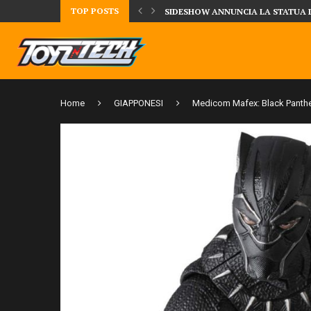
TOP POSTS
DAL MONDO DEGLI X-MEN ARRIVA
Home
GIAPPONESI
Medicom Mafex: Black Panth