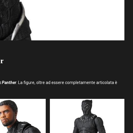
r
k Panther
. La figure, oltre ad essere completamente articolata è