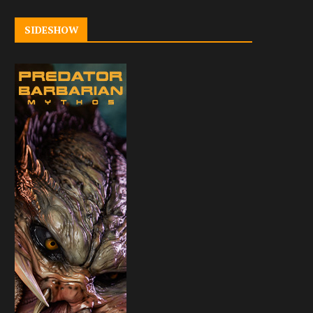
SIDESHOW