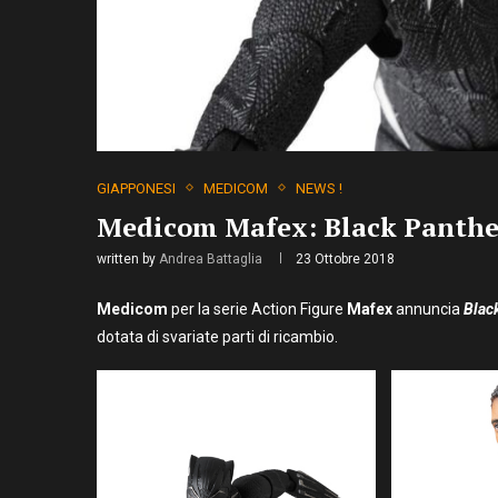
GIAPPONESI
MEDICOM
NEWS !
Medicom Mafex: Black Panthe
written by
Andrea Battaglia
23 Ottobre 2018
Medicom
per la serie Action Figure
Mafex
annuncia
Blac
dotata di svariate parti di ricambio.