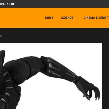
SIDESHOW PRESENTA LA NUOVA PREMI
 TEMPESTA TARGATA SIDESHOW!
NEWS
AZIENDE
CINEMA E SERIE 
er