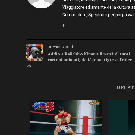
Viaggiatore ed amante della cultura as
Commodore, Spectrum per poi passare 
previous post
Addio a Keiichiro Kimura il papà di tanti
cartoni animati, da Lʼuomo tigre a Trider
G7
RELAT