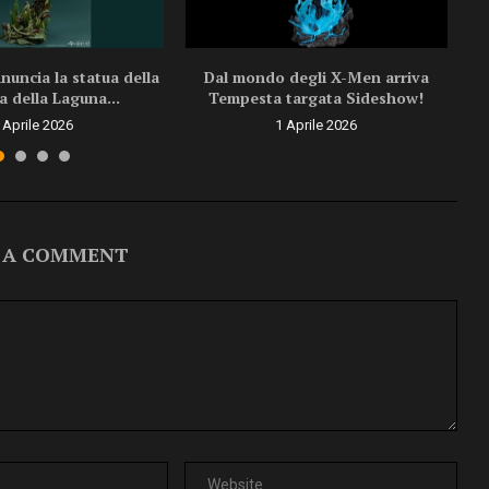
uncia la statua della
Dal mondo degli X-Men arriva
a della Laguna...
Tempesta targata Sideshow!
 Aprile 2026
1 Aprile 2026
 A COMMENT