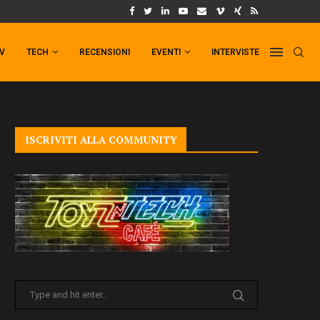
UM FORMAT DI PUNCHLINE!
IL TRAILER DI FIST OF THE NORTH STAR!
TV
TECH
RECENSIONI
EVENTI
INTERVISTE
ISCRIVITI ALLA COMMUNITY