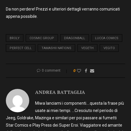
Da non perdere! Prezzi e ulteriori dettagli verranno comunicati
appena possibile.
BROLY
COSMIC GROUP
DRAGONBALL
LUCCA COMICS
PERFECT CELL
TAMASHII NATIONS
VEGETH
VEGITO
0 comment
0
ANDREA BATTAGLIA
Miwa lanciami i componenti….questa la frase più
usate ai miei tempi. …Cresciuto nel periodo di
Jeeg, Goldrake, Mazinga e similari per poi passare ai fumetti
Star Comics e Play Press dei Super Eroi. Viaggiatore ed amante