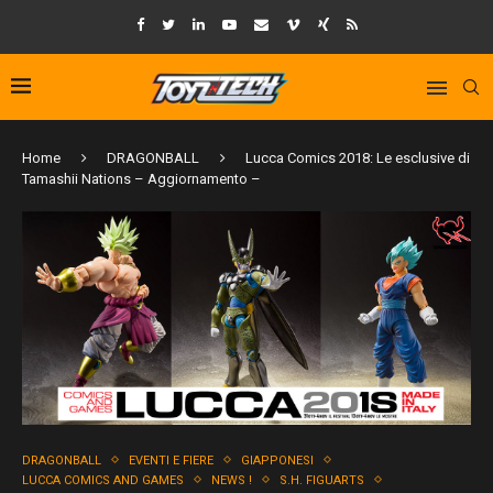
Home
DRAGONBALL
Lucca Comics 2018: Le esclusive di
Tamashii Nations – Aggiornamento –
DRAGONBALL
EVENTI E FIERE
GIAPPONESI
LUCCA COMICS AND GAMES
NEWS !
S.H. FIGUARTS