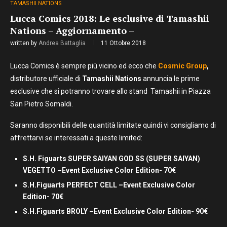
TAMASHII NATIONS
Lucca Comics 2018: Le esclusive di Tamashii
Nations – Aggiornamento –
written by
Andrea Battaglia
11 Ottobre 2018
Lucca Comics è sempre più vicino ed ecco che
Cosmic Group
,
distributore ufficiale di
Tamashii Nations
annuncia le prime
esclusive che si potranno trovare allo stand Tamashii in Piazza
San Pietro Somaldi.
Saranno disponibili delle quantità limitate quindi vi consigliamo di
affrettarvi se interessati a queste limited:
S.H. Figuarts SUPER SAIYAN GOD SS (SUPER SAIYAN)
VEGETTO –Event Exclusive Color Edition- 70€
S.H.Figuarts PERFECT CELL –Event Exclusive Color
Edition- 70€
S.H.Figuarts BROLY –Event Exclusive Color Edition- 90€