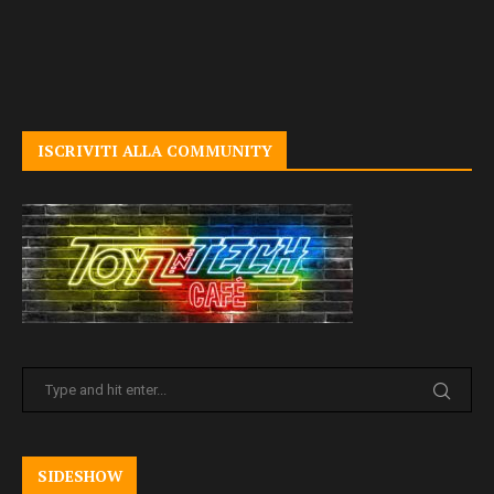
ISCRIVITI ALLA COMMUNITY
SIDESHOW