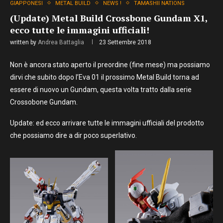
GIAPPONESI
METAL BUILD
NEWS !
TAMASHII NATIONS
(Update) Metal Build Crossbone Gundam X1,
ecco tutte le immagini ufficiali!
written by
Andrea Battaglia
23 Settembre 2018
Non è ancora stato aperto il preordine (fine mese) ma possiamo
dirvi che subito dopo l’Eva 01 il prossimo Metal Build torna ad
essere di nuovo un Gundam, questa volta tratto dalla serie
Crossobone Gundam.
Update: ed ecco arrivare tutte le immagini ufficiali del prodotto
che possiamo dire a dir poco superlativo.