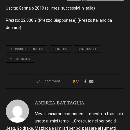
Uscita: Gennaio 2019 (e i mesi successivi in italia)
Prezzo: 22.000 Y (Prezzo Giapponese) (Prezzo Italiano da
definire)
CROSSBONE GUNDAM
GUNDAM
GUNDAM X1
METAL BUILD
0 comment
0
ANDREA BATTAGLIA
Miwa lanciami i componenti….questa la frase più
usate ai miei tempi. …Cresciuto nel periodo di
Jeeg, Goldrake, Mazinga e similari per poi passare ai fumetti