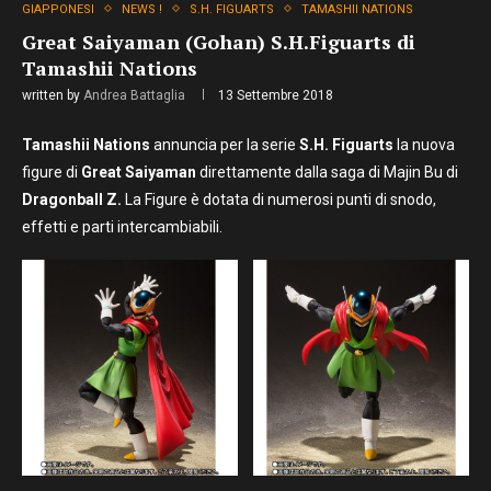
GIAPPONESI
NEWS !
S.H. FIGUARTS
TAMASHII NATIONS
Great Saiyaman (Gohan) S.H.Figuarts di
Tamashii Nations
written by
Andrea Battaglia
13 Settembre 2018
Tamashii Nations
annuncia per la serie
S.H. Figuarts
la nuova
figure di
Great Saiyaman
direttamente dalla saga di Majin Bu di
Dragonball Z.
La Figure è dotata di numerosi punti di snodo,
effetti e parti intercambiabili.