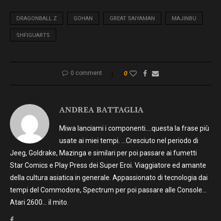
DRAGONBALL Z
GOHAN
GREAT SAIYAMAN
MAJINBU
SHFIGUARTS
0 comment
0
ANDREA BATTAGLIA
Miwa lanciami i componenti….questa la frase più
usate ai miei tempi. …Cresciuto nel periodo di
Jeeg, Goldrake, Mazinga e similari per poi passare ai fumetti
Star Comics e Play Press dei Super Eroi. Viaggiatore ed amante
della cultura asiatica in generale. Appassionato di tecnologia dai
tempi del Commodore, Spectrum per poi passare alle Console…
Atari 2600… il mito.