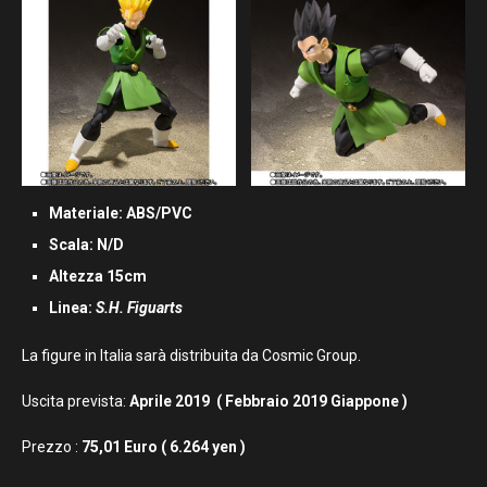
Materiale: ABS/PVC
Scala: N/D
Altezza 15cm
Linea:
S.H. Figuarts
La figure in Italia sarà distribuita da Cosmic Group.
Uscita prevista:
Aprile 2019
( Febbraio
2019 Giappone )
Prezzo :
75,01 Euro
( 6.264 yen )