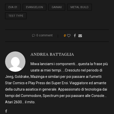
EVA 01
EVANGELION
GAINAX
METAL BUILD
TEST TYPE
0 comment
0
ANDREA BATTAGLIA
Miwa lanciami i componenti….questa la frase più
usate ai miei tempi. …Cresciuto nel periodo di
Jeeg, Goldrake, Mazinga e similari per poi passare ai fumetti
Star Comics e Play Press dei Super Eroi. Viaggiatore ed amante
della cultura asiatica in generale. Appassionato di tecnologia dai
tempi del Commodore, Spectrum per poi passare alle Console…
Atari 2600… il mito.