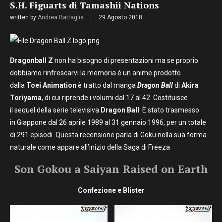
S.H. Figuarts di Tamashii Nations
written by
Andrea Battaglia
29 Agosto 2018
Dragonball Z
non ha bisogno di presentazioni ma se proprio
dobbiamo rinfrescarvi la memoria è un anime prodotto
dalla
Toei Animation
è tratto dal manga
Dragon Ball
di
Akira
Toriyama
, di cui riprende i volumi dal 17 al 42. Costituisce
il sequel della serie televisiva
Dragon Ball
. È stato trasmesso
in Giappone dal 26 aprile 1989 al 31 gennaio 1996, per un totale
di 291 episodi. Questa recensione parla di Goku nella sua forma
naturale come appare all’inizio della Saga di Freeza
Son Gokou a Saiyan Raised on Earth
Confezione e Blister