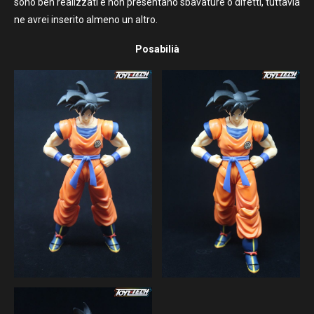
sono ben realizzati e non presentano sbavature o difetti, tuttavia
ne avrei inserito almeno un altro.
Posabilià