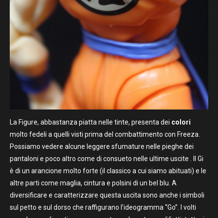
La Figure, abbastanza piatta nelle tinte, presenta dei
colori
molto fedeli a quelli visti prima del combattimento con Freeza.
Possiamo vedere alcune leggere sfumature nelle pieghe dei
pantaloni e poco altro come di consueto nelle ultime uscite . Il Gi
è di un arancione molto forte (il classico a cui siamo abituati) e le
altre parti come maglia, cintura e polsini di un bel blu. A
diversificare e caratterizzare questa uscita sono anche i simboli
sul petto e sul dorso che raffigurano l’ideogramma “Go”. I volti