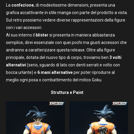
La
confezione
, di modestissime dimensioni, presenta una
grafica accattivante in stile manga con parte del prodotto a vista.
Sul retro possiamo vedere diverse rappresentazioni della figure
con i vari accessori.
Al suo interno il
blister
si presenta in maniera abbastanza
semplice, direi essenziale con quei pochi ma giusti accessori che
andranno a caratterizzare questa release. Oltre alla figure
principale, dotata del nuovo tipo di corpo, troviamo ben
3 volti
alternativi
(serio, sguardo di lato con denti serrati e volto con
bocca urlante) e
6 mani alternative
per poter riprodurre al
meglio ogni posa o combattimento del mitico Goku.
Struttura e Paint