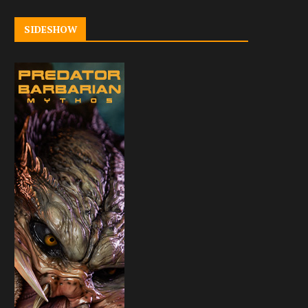
SIDESHOW