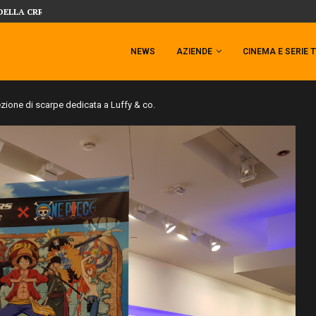
 TEMPESTA TARGATA SIDESHOW!
SIDESHOW PRESENTA LA NUOVA PREMI
NEWS
AZIENDE
CINEMA E SERIE 
ezione di scarpe dedicata a Luffy & co.