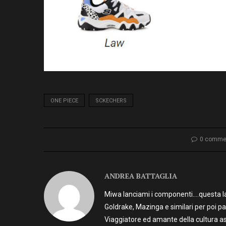
ONE PIECE
SCKECHERS
0 comme
ANDREA BATTAGLIA
Miwa lanciami i componenti….questa la 
Goldrake, Mazinga e similari per poi p
Viaggiatore ed amante della cultura as