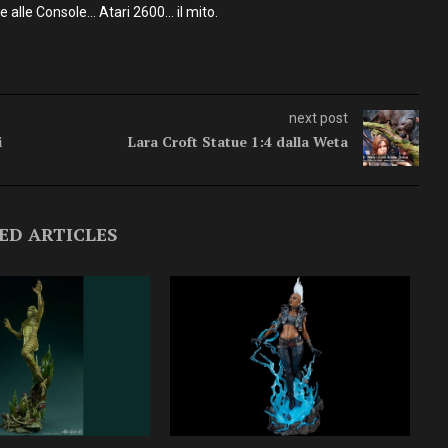
alle Console… Atari 2600… il mito.
next post
i
Lara Croft Statue 1:4 dalla Weta
ED ARTICLES