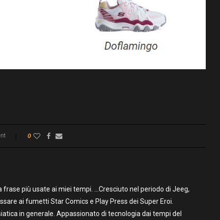
nt
0
frase più usate ai miei tempi. …Cresciuto nel periodo di Jeeg,
assare ai fumetti Star Comics e Play Press dei Super Eroi.
iatica in generale. Appassionato di tecnologia dai tempi del