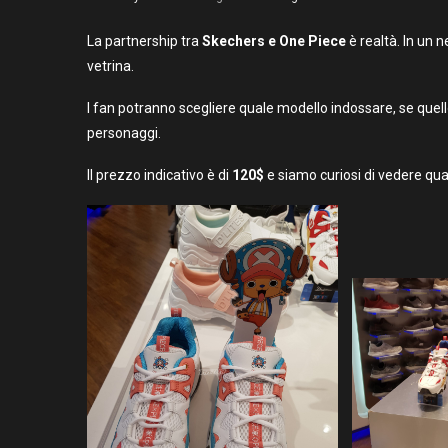
La partnership tra
Skechers e One Piece
è realtà. In un 
vetrina.
I fan potranno scegliere quale modello indossare, se quell
personaggi.
Il prezzo indicativo è di
120$
e siamo curiosi di vedere qua