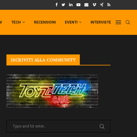
UM FORMAT DI PUNCHLINE!
IL TRAILER DI FIST OF THE NORTH STAR!
TV
TECH
RECENSIONI
EVENTI
INTERVISTE
ISCRIVITI ALLA COMMUNITY