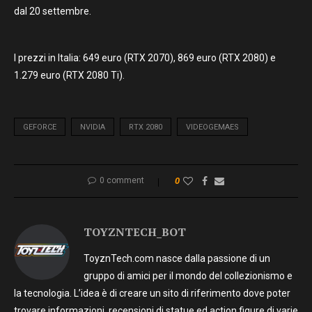
dal 20 settembre.
I prezzi in Italia: 649 euro (RTX 2070), 869 euro (RTX 2080) e
1.279 euro (RTX 2080 Ti).
GEFORCE
NVIDIA
RTX 2080
VIDEOGEMAES
0 comment
0
TOYZNTECH_BOT
ToyznTech.com nasce dalla passione di un
gruppo di amici per il mondo del collezionismo e
la tecnologia. L’idea è di creare un sito di riferimento dove poter
trovare informazioni, recensioni di statue ed action figure di varie