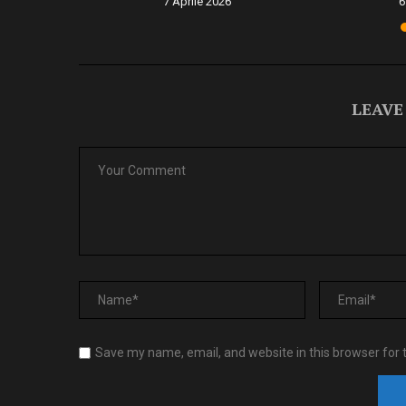
6
7 Aprile 2026
6
LEAVE
Save my name, email, and website in this browser for 