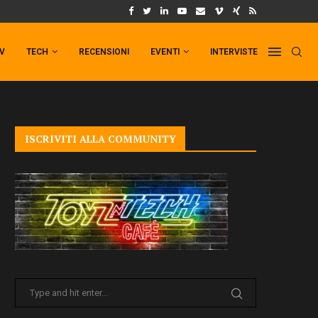
UM FORMAT DI PUNCHLINE!
IL TRAILER DI FIST OF THE NORTH STAR!
TV
TECH
RECENSIONI
EVENTI
INTERVISTE
ISCRIVITI ALLA COMMUNITY