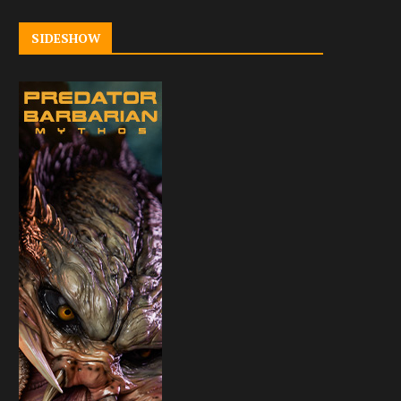
SIDESHOW