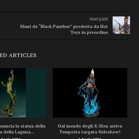
next post
Shuri da “Black Panther” prodotta da Hot
Toys in preordine
ED ARTICLES
uncia la statua della
Dal mondo degli X-Men arriva
a della Laguna...
Tempesta targata Sideshow!