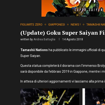
FIGUARTS ZERO
GIAPPONESI
NEWS !
TAMASHII NA
(Update) Goku Super Saiyan Fi
written by
Andrea Battaglia
14 Agosto 2018
Tamashii Nations
ha pubblicato le immagini ufficiali di 
Super Saiyan.
Questa statua completerà il diorama con l’immenso Broly 
sarà disponibile da febbraio 2019 in Giappone, mentre i m
In attesa di ulteriori aggiornamenti vi lasciamo alla prim