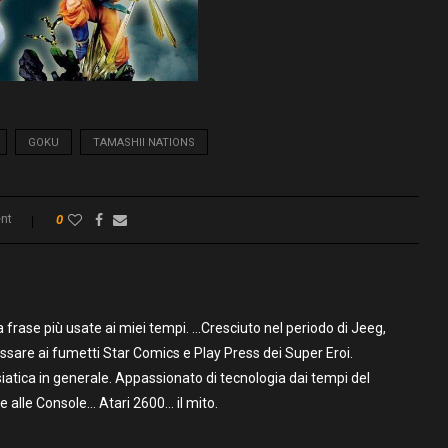
GOKU
TAMASHII NATIONS
nt
0
frase più usate ai miei tempi. …Cresciuto nel periodo di Jeeg,
assare ai fumetti Star Comics e Play Press dei Super Eroi.
iatica in generale. Appassionato di tecnologia dai tempi del
alle Console… Atari 2600… il mito.