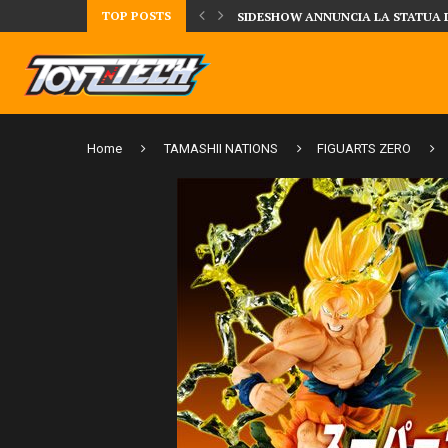
SIDESHOW ANNUNCIA LA STATUA 
TOP POSTS
DAL MONDO DEGLI X-MEN ARRIVA
Home
TAMASHII NATIONS
FIGUARTS ZERO