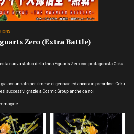
TIONS
guarts Zero (Extra Battle)
questa nuova statua della linea Figuarts Zero con protagonista Goku
gia annunciato per il mese di gennaio ed ancora in preordine. Goku
esi successivi grazie a Cosmic Group anche da noi.
a immagine.