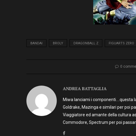
BANDAI
BROLY
DRAGONBALL Z
FIGUARTS ZERO
0 comme
ANDREA BATTAGLIA
Miwa lanciami i componenti….questa la 
Goldrake, Mazinga e similari per poi p
Viaggiatore ed amante della cultura as
Commodore, Spectrum per poi passare 