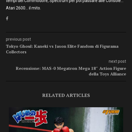
tempi del Commodore, Spectrum per poi passare alle Console…
Atari 2600… il mito.
previous post
Tokyo Ghoul: Kaneki vs Jason Elite Fandom di Figurama
Collectors
next post
Recensione: MAS-0 Megatron Mega 18″ Action Figure
della Toys Alliance
RELATED ARTICLES