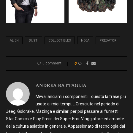
ALIEN
BUSTI
COLLECTIBLES
NECA
PREDATOR
0 comment
0
ANDREA BATTAGLIA
Miwa lanciami i componenti….questa la frase più
usate ai miei tempi. …Cresciuto nel periodo di
Jeeg, Goldrake, Mazinga e similari per poi passare ai fumetti
Star Comics e Play Press dei Super Eroi. Viaggiatore ed amante
della cultura asiatica in generale. Appassionato di tecnologia dai