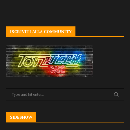
ISCRIVITI ALLA COMMUNITY
SIDESHOW