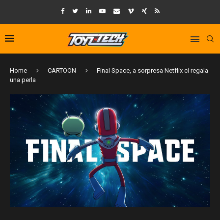
Home
CARTOON
Final Space, a sorpresa Netflix ci regala
una perla