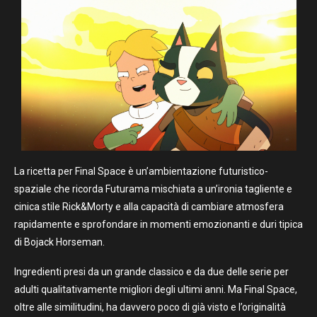
La ricetta per Final Space è un’ambientazione futuristico-
spaziale che ricorda Futurama mischiata a un’ironia tagliente e
cinica stile Rick&Morty e alla capacità di cambiare atmosfera
rapidamente e sprofondare in momenti emozionanti e duri tipica
di Bojack Horseman.
Ingredienti presi da un grande classico e da due delle serie per
adulti qualitativamente migliori degli ultimi anni. Ma Final Space,
oltre alle similitudini, ha davvero poco di già visto e l’originalità