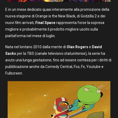
E in un mese dedicato quasi interamente alla promozione della
nuova stagione di Orange is the New Black, di Godzilla 2 e dei
nuovi film arrivati,
Final Space
rappresenta forse la sopresa
migliore e probabilmente il prodotto migliore uscito sulla
piattaforma nel mese di luglio.
Nata nel lontano 2010 dalla mente di
Olan Rogers
e
David
Sacks
per la TBS (canale televisivo statunitense), la serie ha
avuto una lunga gestazione, fino ad essere contesa per i diritti di
pubblicazione anche da Comedy Central, Fox, Fx, Youtube e
Fullscreen.