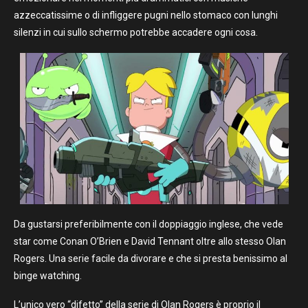
azzeccatissime o di infliggere pugni nello stomaco con lunghi
silenzi in cui sullo schermo potrebbe accadere ogni cosa.
Da gustarsi preferibilmente con il doppiaggio inglese, che vede
star come Conan O’Brien e David Tennant oltre allo stesso Olan
Rogers. Una serie facile da divorare e che si presta benissimo al
binge watching.
L’unico vero “difetto” della serie di Olan Rogers è proprio il