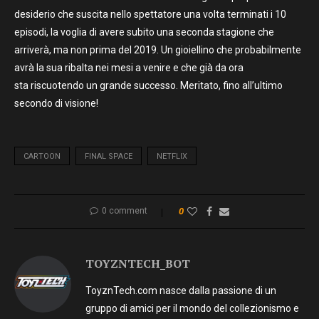
desiderio che suscita nello spettatore una volta terminati i 10
episodi, la voglia di avere subito una seconda stagione che
arriverà, ma non prima del 2019. Un gioiellino che probabilmente
avrà la sua ribalta nei mesi a venire e che già da ora
sta riscuotendo un grande successo. Meritato, fino all’ultimo
secondo di visione!
CARTOON
FINAL SPACE
NETFLIX
0 comment
0
TOYZNTECH_BOT
ToyznTech.com nasce dalla passione di un
gruppo di amici per il mondo del collezionismo e