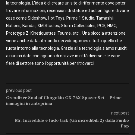
la tecnologia. L’idea è di creare un sito di riferimento dove poter
trovare informazioni, recensioni di statue ed action figure di varie
case come Sideshow, Hot Toys, Prime 1 Studio, Tamashii
Nations, Bandai, XM Studios, Storm Collectibles, PCS, HMO,
Prototype Z, Kinetiquettes, Tsume, etc… Una piccola attenzione
viene anche data al mondo dei videogames e tutto quello che
ruota intorno alla tecnologia. Grazie alla tecnologia siamo riusciti
a riunirci dato che ognuno di noi vive in città diverse e le varie
fiere di settore sono l’opportunità per ritrovarci.
previous post
Grendizer Soul of Chogokin GX-76X Spazer Set – Prime
immagini in anteprima
next post
Mr. Incredible e Jack-Jack (Gli incredibili 2) dalla Funko
Pop