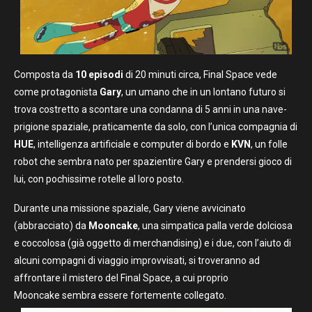
Composta da
10 episodi
di 20 minuti circa, Final Space vede
come protagonista
Gary
, un umano che in un lontano futuro si
trova costretto a scontare una condanna di 5 anni in una nave-
prigione spaziale, praticamente da solo, con l’unica compagnia di
HUE
, intelligenza artificiale e computer di bordo e
KVN
, un folle
robot che sembra nato per spazientire Gary e prendersi gioco di
lui, con pochissime rotelle al loro posto.
Durante una missione spaziale, Gary viene avvicinato
(abbracciato) da
Mooncake
, una simpatica palla verde dolciosa
e coccolosa (già oggetto di merchandising) e i due, con l’aiuto di
alcuni compagni di viaggio improvvisati, si troveranno ad
affrontare il mistero del Final Space, a cui proprio
Mooncake sembra essere fortemente collegato.