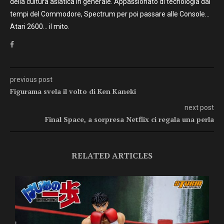
della cultura asiatica in generale. Appassionato di tecnologia dai
tempi del Commodore, Spectrum per poi passare alle Console…
Atari 2600… il mito.
previous post
Figurama svela il volto di Ken Kaneki
next post
Final Space, a sorpresa Netflix ci regala una perla
RELATED ARTICLES