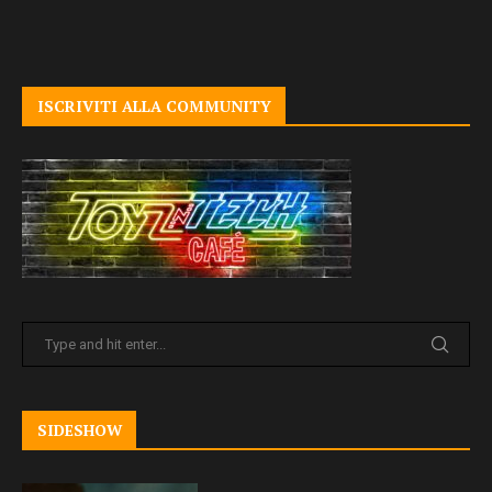
ISCRIVITI ALLA COMMUNITY
SIDESHOW