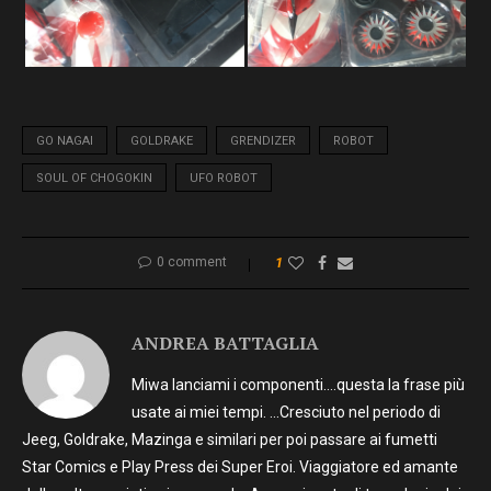
GO NAGAI
GOLDRAKE
GRENDIZER
ROBOT
SOUL OF CHOGOKIN
UFO ROBOT
0 comment
1
ANDREA BATTAGLIA
Miwa lanciami i componenti….questa la frase più
usate ai miei tempi. …Cresciuto nel periodo di
Jeeg, Goldrake, Mazinga e similari per poi passare ai fumetti
Star Comics e Play Press dei Super Eroi. Viaggiatore ed amante