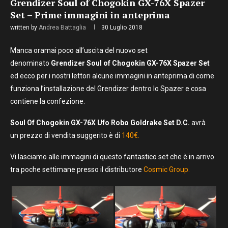
Grendizer Soul of Chogokin GX-76X Spazer
Set – Prime immagini in anteprima
written by
Andrea Battaglia
30 Luglio 2018
Manca oramai poco all’uscita del nuovo set
denominato
Grendizer Soul of Chogokin GX-76X Spazer Set
ed ecco per i nostri lettori alcune immagini in anteprima di come
funziona l’installazione del Grendizer dentro lo Spazer e cosa
contiene la confezione.
Soul Of Chogokin GX-76X Ufo Robo Goldrake Set D.C.
avrà
un prezzo di vendita suggerito è di
140€.
Vi lasciamo alle immagini di questo fantastico set che è in arrivo
tra poche settimane presso il distributore
Cosmic Group.