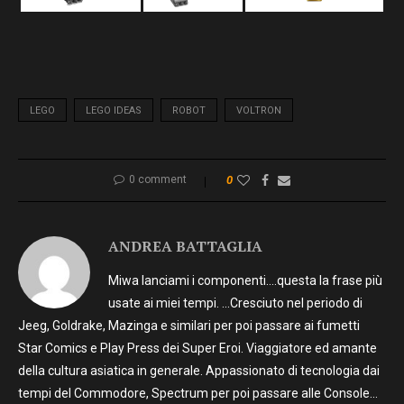
LEGO
LEGO IDEAS
ROBOT
VOLTRON
0 comment
0
ANDREA BATTAGLIA
Miwa lanciami i componenti….questa la frase più
usate ai miei tempi. …Cresciuto nel periodo di
Jeeg, Goldrake, Mazinga e similari per poi passare ai fumetti
Star Comics e Play Press dei Super Eroi. Viaggiatore ed amante
della cultura asiatica in generale. Appassionato di tecnologia dai
tempi del Commodore, Spectrum per poi passare alle Console…