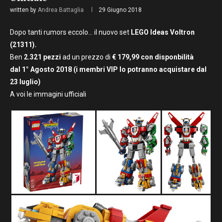
written by
Andrea Battaglia
29 Giugno 2018
Dopo tanti rumors eccolo… il nuovo set
LEGO Ideas Voltron
(21311).
Ben
2.321 pezzi
ad un prezzo di
€ 179,99 con disponbilità
dal 1° Agosto 2018 (i membri VIP lo potranno acquistare dal
23 luglio)
A voi le immagini ufficiali