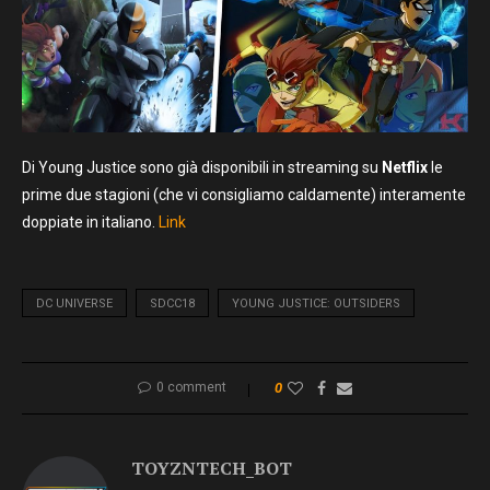
Di Young Justice sono già disponibili in streaming su
Netflix
le
prime due stagioni (che vi consigliamo caldamente) interamente
doppiate in italiano.
Link
DC UNIVERSE
SDCC18
YOUNG JUSTICE: OUTSIDERS
0 comment
0
TOYZNTECH_BOT