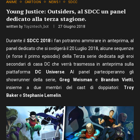
ANIME
CARTOON
NEWS !
SDCC
Young Justice: Outsiders, al SDCC un panel
dedicato alla terza stagione.
written by
Toyzntech_bot
27 Giugno 2018
Durante il
SDCC 2018
i fan potranno ammirare in anteprima, al
panel dedicato che si svolgerà il 20 Luglio 2018, alcune sequenze
(e forse il primo episodio) della Terza serie dedicata agli eroi
secondari di casa DC che verrà trasmessa in anteprima sulla
piattaforma
DC Universe
. Al panel parteciperanno gli
showrunner della serie,
Greg Weisman
e
Brandon Vietti
,
insieme a due membri del cast di doppiatori:
Troy
Baker
e
Stephanie Lemelin
.