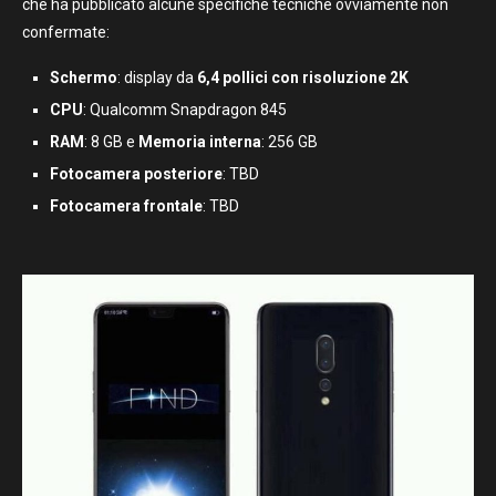
che ha pubblicato alcune specifiche tecniche ovviamente non
confermate:
Schermo
: display da
6,4 pollici con risoluzione 2K
CPU
: Qualcomm Snapdragon 845
RAM
: 8 GB e
Memoria interna
: 256 GB
Fotocamera posteriore
: TBD
Fotocamera frontale
: TBD