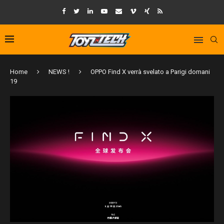
Home
NEWS !
OPPO Find X verrà svelato a Parigi domani
19