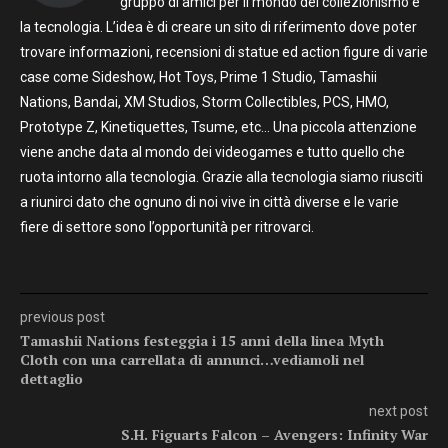
gruppo di amici per il mondo del collezionismo e
la tecnologia. L’idea è di creare un sito di riferimento dove poter
trovare informazioni, recensioni di statue ed action figure di varie
case come Sideshow, Hot Toys, Prime 1 Studio, Tamashii
Nations, Bandai, XM Studios, Storm Collectibles, PCS, HMO,
Prototype Z, Kinetiquettes, Tsume, etc… Una piccola attenzione
viene anche data al mondo dei videogames e tutto quello che
ruota intorno alla tecnologia. Grazie alla tecnologia siamo riusciti
a riunirci dato che ognuno di noi vive in città diverse e le varie
fiere di settore sono l’opportunità per ritrovarci.
previous post
Tamashii Nations festeggia i 15 anni della linea Myth
Cloth con una carrellata di annunci…vediamoli nel
dettaglio
next post
S.H. Figuarts Falcon – Avengers: Infinity War