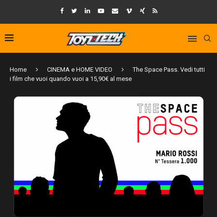
Home
CINEMA e HOME VIDEO
The Space Pass. Vedi tutti
i film che vuoi quando vuoi a 15,90€ al mese