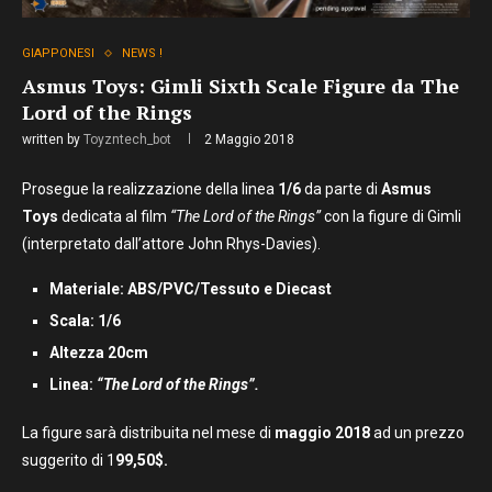
GIAPPONESI
NEWS !
Asmus Toys: Gimli Sixth Scale Figure da The
Lord of the Rings
written by
Toyzntech_bot
2 Maggio 2018
Prosegue la realizzazione della linea
1/6
da parte di
Asmus
Toys
dedicata al film
“The Lord of the Rings”
con la figure di Gimli
(interpretato dall’attore John Rhys-Davies).
Materiale: ABS/PVC/Tessuto e Diecast
Scala: 1/6
Altezza 20cm
Linea:
“The Lord of the Rings”.
La figure sarà distribuita nel mese di
maggio 2018
ad un prezzo
suggerito di 1
99,50$.