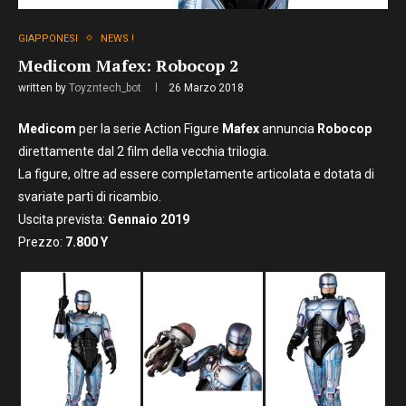
GIAPPONESI
NEWS !
Medicom Mafex: Robocop 2
written by
Toyzntech_bot
26 Marzo 2018
Medicom
per la serie Action Figure
Mafex
annuncia
Robocop
direttamente dal 2 film della vecchia trilogia.
La figure, oltre ad essere completamente articolata e dotata di
svariate parti di ricambio.
Uscita prevista:
Gennaio
2019
Prezzo:
7
.800
Y