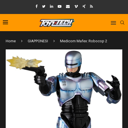
Home
GIAPPONESI
Medicom Mafex: Robocop 2