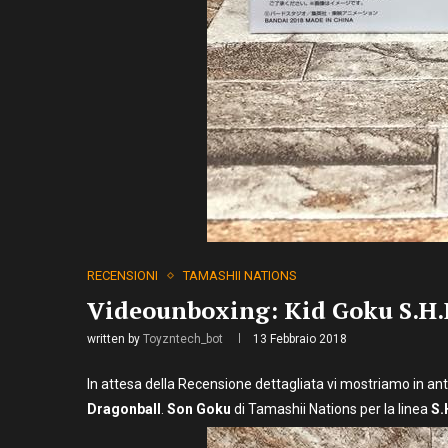
RECENSIONI
TAMASHII NATIONS
Videounboxing: Kid Goku S.H.
written by
Toyzntech_bot
13 Febbraio 2018
In attesa della Recensione dettagliata vi mostriamo in ant
Dragonball
.
Son Goku
di Tamashii Nations per la linea
S.