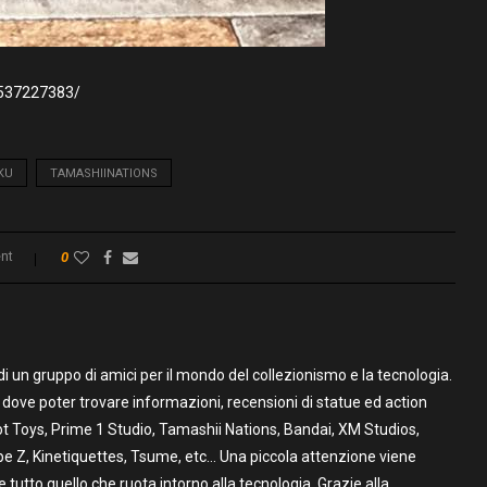
2537227383/
KU
TAMASHIINATIONS
nt
0
un gruppo di amici per il mondo del collezionismo e la tecnologia.
to dove poter trovare informazioni, recensioni di statue ed action
t Toys, Prime 1 Studio, Tamashii Nations, Bandai, XM Studios,
pe Z, Kinetiquettes, Tsume, etc… Una piccola attenzione viene
utto quello che ruota intorno alla tecnologia. Grazie alla