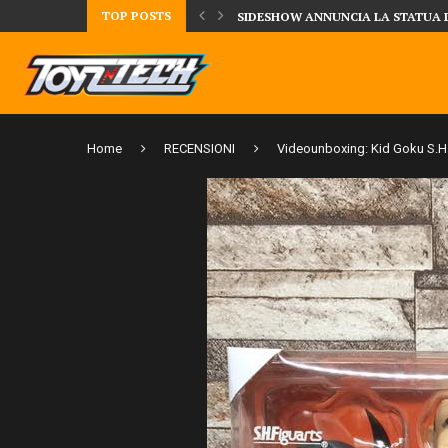
TOP POSTS
UA DELLA CRRATURA DELLA LAGUNA...
DAL MONDO DEGLI X-MEN ARRIVA
Home
RECENSIONI
Videounboxing: Kid Goku S.H