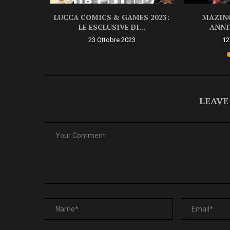
Tamashii
LUCCA COMICS & GAMES 2023:
MAZING
LE ESCLUSIVE DI...
ANNI
23 Ottobre 2023
12
LEAVE