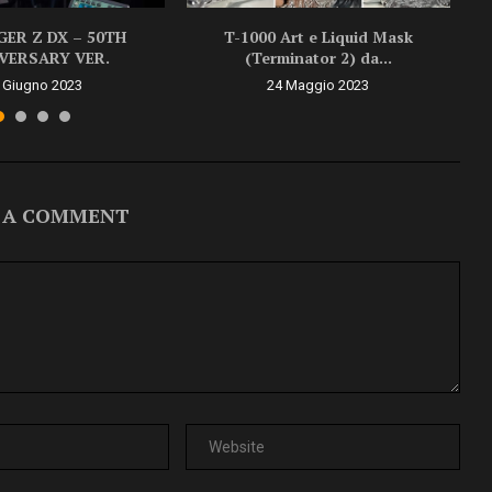
ER Z DX – 50TH
T-1000 Art e Liquid Mask
VERSARY VER.
(Terminator 2) da...
 Giugno 2023
24 Maggio 2023
 A COMMENT