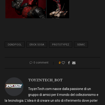
DEADPOOL
ERICK SOSA
PROTOTYPEZ
SEMIC
0 comment
0
TOYZNTECH_BOT
ToyznTech.com nasce dalla passione di un
gruppo di amici per il mondo del collezionismo e
la tecnologia. L’idea è di creare un sito di riferimento dove poter