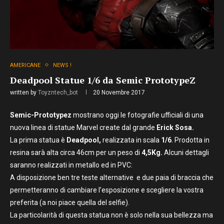
AMERICANE
NEWS !
Deadpool Statue 1/6 da Semic PrototypeZ
written by
Toyzntech_bot
20 Novembre 2017
Semic-Prototypez
mostrano oggi le fotografie ufficiali di una
nuova linea di statue Marvel create dal grande
Erick Sosa.
La prima statua è
Deadpool,
realizzata in scala
1/6
. Prodotta in
resina sarà alta circa 46cm per un peso di
4,5Kg.
Alcuni dettagli
saranno realizzati in metallo ed in PVC:
A disposizione ben tre teste alternative e due paia di braccia che
permetteranno di cambiare l’esposizione e scegliere la vostra
preferita (a noi piace quella del selfie).
La particolarità di questa statua non è solo nella sua bellezza ma