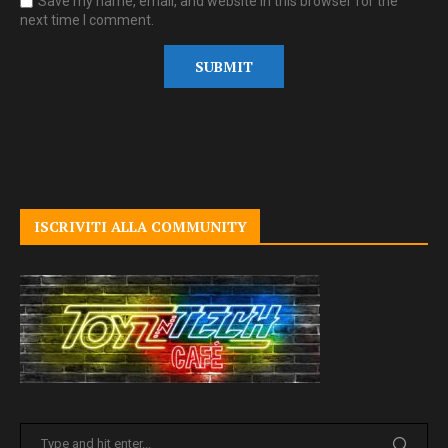
Save my name, email, and website in this browser for the
next time I comment.
ISCRIVITI ALLA COMMUNITY