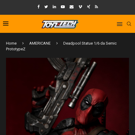
Home
AMERICANE
Deadpool Statue 1/6 da Semic
PrototypeZ