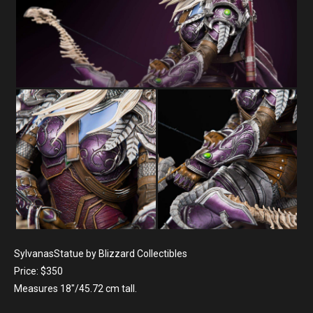
SylvanasStatue by Blizzard Collectibles
Price: $350
Measures 18″/45.72 cm tall.