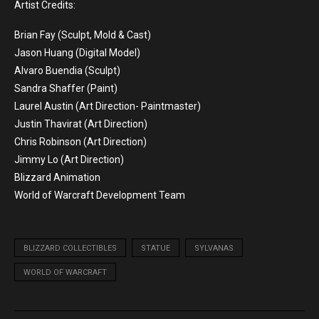
Artist Credits:
Brian Fay (Sculpt, Mold & Cast)
Jason Huang (Digital Model)
Alvaro Buendia (Sculpt)
Sandra Shaffer (Paint)
Laurel Austin (Art Direction- Paintmaster)
Justin Thavirat (Art Direction)
Chris Robinson (Art Direction)
Jimmy Lo (Art Direction)
Blizzard Animation
World of Warcraft Development Team
BLIZZARD COLLECTIBLES
STATUE
SYLVANAS
WORLD OF WARCRAFT