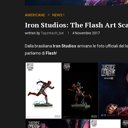
AMERICANE
NEWS !
Iron Studios: The Flash Art Sca
written by
Toyzntech_bot
4 Novembre 2017
Dalla brasiliana
Iron Studios
arrivano le foto ufficiali del
parliamo di
Flash
!