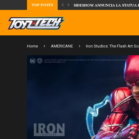
TOP POSTS
DAL MONDO DEGLI X-MEN ARRIVA
Home
AMERICANE
Iron Studios: The Flash Art S