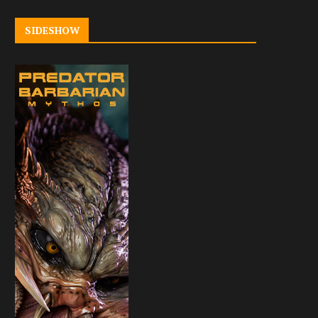
SIDESHOW