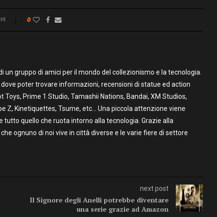
nt
0
un gruppo di amici per il mondo del collezionismo e la tecnologia.
to dove poter trovare informazioni, recensioni di statue ed action
t Toys, Prime 1 Studio, Tamashii Nations, Bandai, XM Studios,
pe Z, Kinetiquettes, Tsume, etc… Una piccola attenzione viene
utto quello che ruota intorno alla tecnologia. Grazie alla
 che ognuno di noi vive in città diverse e le varie fiere di settore
next post
Il Signore degli Anelli potrebbe diventare
una serie grazie ad Amazon