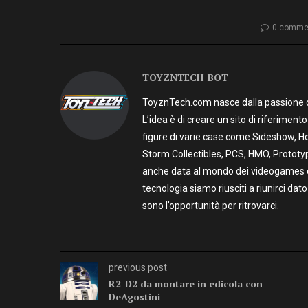
0 comme
TOYZNTECH_BOT
ToyznTech.com nasce dalla passione di 
L’idea è di creare un sito di riferimen
figure di varie case come Sideshow, Ho
Storm Collectibles, PCS, HMO, Prototy
anche data al mondo dei videogames e t
tecnologia siamo riusciti a riunirci dato
sono l’opportunità per ritrovarci.
previous post
R2-D2 da montare in edicola con
DeAgostini