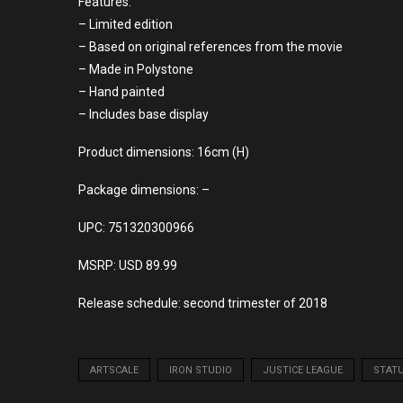
Features:
– Limited edition
– Based on original references from the movie
– Made in Polystone
– Hand painted
– Includes base display
Product dimensions: 16cm (H)
Package dimensions: –
UPC: 751320300966
MSRP: USD 89.99
Release schedule: second trimester of 2018
ARTSCALE
IRON STUDIO
JUSTICE LEAGUE
STAT