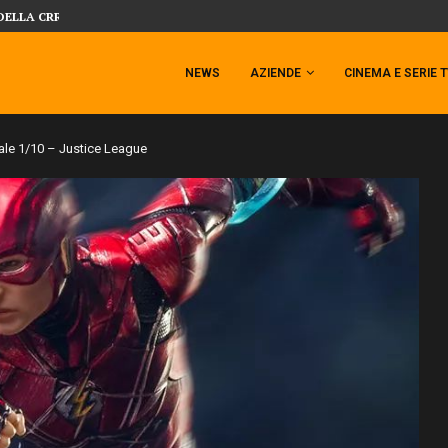
SIDESHOW PRESENTA LA NUOVA PREMI
 TEMPESTA TARGATA SIDESHOW!
NEWS
AZIENDE
CINEMA E SERIE 
cale 1/10 – Justice League