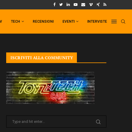
UM FORMAT DI PUNCHLINE!
IL TRAILER DI FIST OF THE NORTH STAR!
TV
TECH
RECENSIONI
EVENTI
INTERVISTE
ISCRIVITI ALLA COMMUNITY