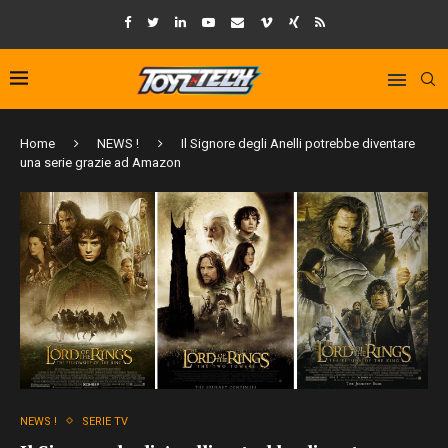
Home
NEWS !
Il Signore degli Anelli potrebbe diventare
una serie grazie ad Amazon
NEWS !
SERIE TV