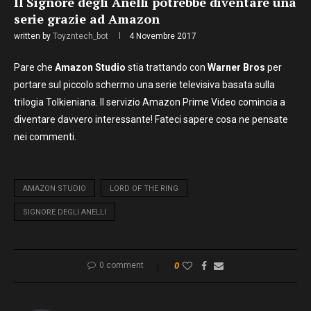
Il Signore degli Anelli potrebbe diventare una
serie grazie ad Amazon
written by
Toyzntech_bot
4 Novembre 2017
Pare che
Amazon Studio
stia trattando con
Warner Bros
per
portare sul piccolo schermo una serie televisiva basata sulla
trilogia Tolkieniana. Il servizio Amazon Prime Video comincia a
diventare davvero interessante! Fateci sapere cosa ne pensate
nei commenti.
AMAZON STUDIO
LORD OF THE RING
SIGNORE DEGLI ANELLI
0 comment
0