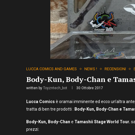
LUCCA COMICS AND GAMES
NEWS !
RECENSIONI
Body-Kun, Body-Chan e Tamash
written by
Toyzntech_bot
30 Ottobre 2017
Lucca Comics
è oramai imminente ed ecco un’altra ante
tratta di ben tre prodotti :
Body-Kun, Body-Chan e Tamash
Body-Kun, Body-Chan
e
Tamashii Stage World Tour.
sa
prezzi: