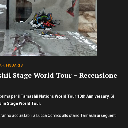
S.H. FIGUARTS
ii Stage World Tour – Recensione
prima per il
Tamashii Nations World Tour 10th Anniversary.
Si
ii Stage World Tour.
ranno acquistabili a Lucca Comics allo stand Tamashi ai seguenti