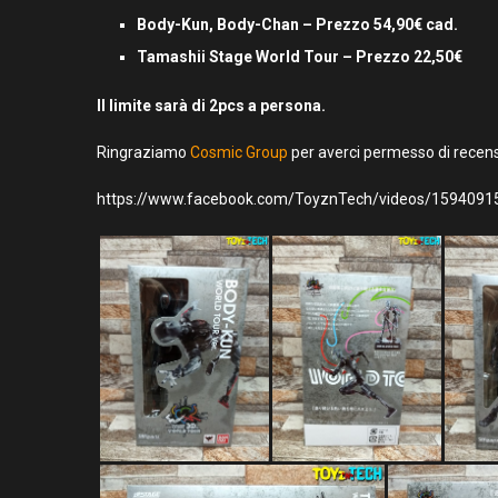
Body-Kun, Body-Chan – Prezzo 54,90€ cad.
Tamashii Stage World Tour – Prezzo 22,50€
Il limite sarà di 2pcs a persona.
Ringraziamo
Cosmic Group
per averci permesso di recens
https://www.facebook.com/ToyznTech/videos/159409