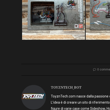
0 comme
TOYZNTECH_BOT
ToyznTech.com nasce dalla passione di 
L’idea è di creare un sito di riferimen
figure di varie case come Sideshow, Ho