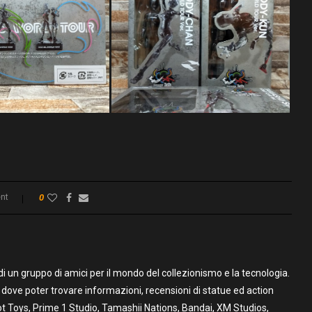
nt
0
un gruppo di amici per il mondo del collezionismo e la tecnologia.
to dove poter trovare informazioni, recensioni di statue ed action
t Toys, Prime 1 Studio, Tamashii Nations, Bandai, XM Studios,