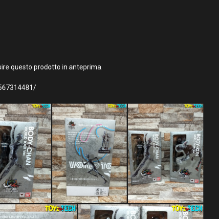
ire questo prodotto in anteprima.
1567314481/