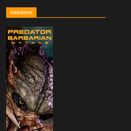
SIDESHOW