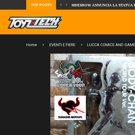
TOP POSTS
TA LA FIGURE DI IPPO MAKUNOUCHI!
SIDESHOW ANNUNCIA LA STATUA 
Home
EVENTI E FIERE
LUCCA COMICS AND GAM