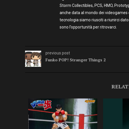
Storm Collectibles, PCS, HMO, Prototy
anche data al mondo dei videogames e t
tecnologia siamo riusciti a riunirci dato
sono l’opportunità per ritrovarci.
previous post
Funko POP! Stranger Things 2
RELAT