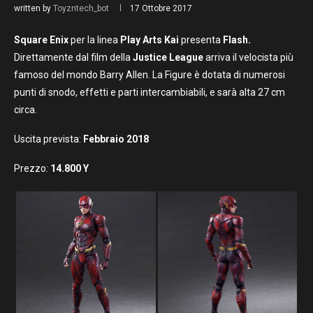
written by
Toyzntech_bot
17 Ottobre 2017
Square Enix
per la linea
Play Arts Kai
presenta
Flash.
Direttamente dal film della
Justice League
arriva il velocista più
famoso del mondo Barry Allen. La Figure è dotata di numerosi
punti di snodo, effetti e parti intercambiabili, e sarà alta 27 cm
circa.
Uscita prevista:
Febbraio
2018
Prezzo:
1
4.800 Y