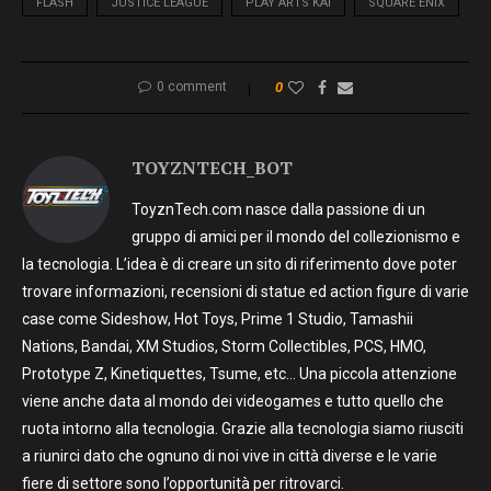
FLASH
JUSTICE LEAGUE
PLAY ARTS KAI
SQUARE ENIX
0 comment
0
TOYZNTECH_BOT
ToyznTech.com nasce dalla passione di un
gruppo di amici per il mondo del collezionismo e
la tecnologia. L’idea è di creare un sito di riferimento dove poter
trovare informazioni, recensioni di statue ed action figure di varie
case come Sideshow, Hot Toys, Prime 1 Studio, Tamashii
Nations, Bandai, XM Studios, Storm Collectibles, PCS, HMO,
Prototype Z, Kinetiquettes, Tsume, etc… Una piccola attenzione
viene anche data al mondo dei videogames e tutto quello che
ruota intorno alla tecnologia. Grazie alla tecnologia siamo riusciti
a riunirci dato che ognuno di noi vive in città diverse e le varie
fiere di settore sono l’opportunità per ritrovarci.