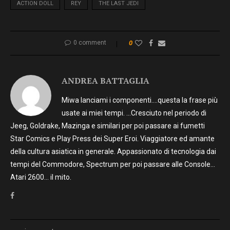
ACTION DOLL
REY
THE LAST JEDI
0 comment
0
ANDREA BATTAGLIA
Miwa lanciami i componenti….questa la frase più
usate ai miei tempi. …Cresciuto nel periodo di
Jeeg, Goldrake, Mazinga e similari per poi passare ai fumetti
Star Comics e Play Press dei Super Eroi. Viaggiatore ed amante
della cultura asiatica in generale. Appassionato di tecnologia dai
tempi del Commodore, Spectrum per poi passare alle Console…
Atari 2600… il mito.