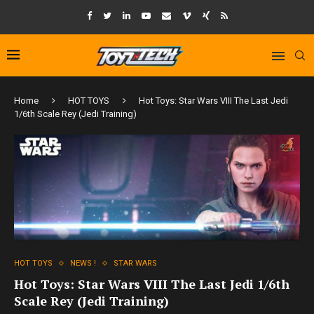
Home
HOT TOYS
Hot Toys: Star Wars VIII The Last Jedi
1/6th Scale Rey (Jedi Training)
HOT TOYS
NEWS !
STAR WARS
Hot Toys: Star Wars VIII The Last Jedi 1/6th
Scale Rey (Jedi Training)