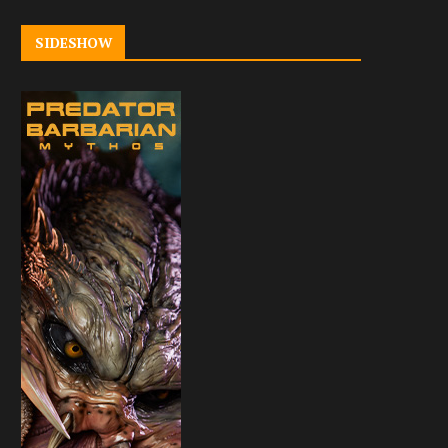
SIDESHOW