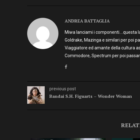
ANDREA BATTAGLIA
Miwa lanciami i componenti….questa la 
Goldrake, Mazinga e similari per poi p
Viaggiatore ed amante della cultura as
Commodore, Spectrum per poi passare 
previous post
Bandai S.H. Figuarts – Wonder Woman
RELAT