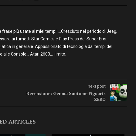
frase più usate ai miei tempi. …Cresciuto nel periodo di Jeeg,
assare ai fumetti Star Comics e Play Press dei Super Eroi.
iatica in generale. Appassionato di tecnologia dai tempi del
alle Console… Atari 2600… il mito.
next post
Recensione: Genma Saotome Figuarts
ZERO
ED ARTICLES