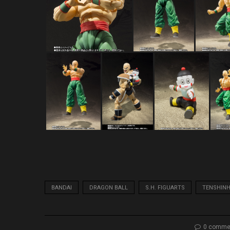
BANDAI
DRAGON BALL
S.H. FIGUARTS
TENSHIN
0 comme