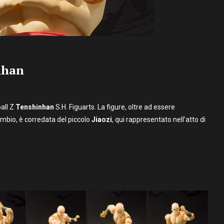
nhan
all Z
Tenshinhan
S.H. Figuarts. La figure, oltre ad essere
ambio, è corredata del piccolo
Jiaozi
, qui rappresentato nell’atto di