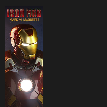
Sideshow presenta la nuova
Il trailer di Fist of The North 
Premium Format di Punchline!
30 Marzo 2026
31 Marzo 2026