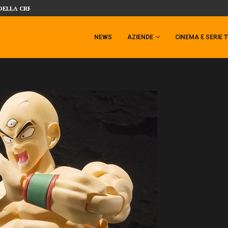
SIDESHOW PRESENTA LA NUOVA PREMI
 TEMPESTA TARGATA SIDESHOW!
NEWS
AZIENDE
CINEMA E SERIE 