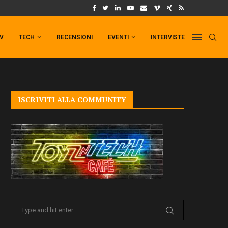
UM FORMAT DI PUNCHLINE!
IL TRAILER DI FIST OF THE NORTH STAR!
TV
TECH
RECENSIONI
EVENTI
INTERVISTE
ISCRIVITI ALLA COMMUNITY