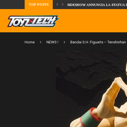
TOP POSTS
DAL MONDO DEGLI X-MEN ARRIVA
Home
NEWS !
Bandai S.H. Figuarts – Tenshinhan