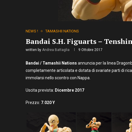
NEWS !
TAMASHII NATIONS
Bandai S.H. Figuarts – Tenshi
written by
Andrea Battaglia
9 Ottobre 2017
Bandai / Tamashii Nations
annuncia per la linea Dragonb
completamente articolata e dotata di svariate parti di ric
immolarsi nello scontro con Nappa.
Uscita prevista:
Dicembre 2017
Prezzo:
7.020
Y